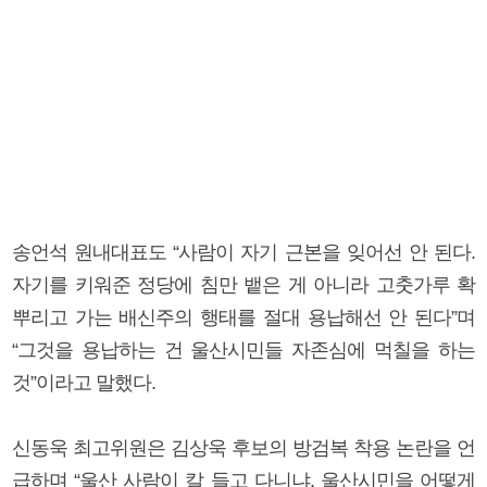
송언석 원내대표도 “사람이 자기 근본을 잊어선 안 된다.
자기를 키워준 정당에 침만 뱉은 게 아니라 고춧가루 확
뿌리고 가는 배신주의 행태를 절대 용납해선 안 된다”며
“그것을 용납하는 건 울산시민들 자존심에 먹칠을 하는
것”이라고 말했다.
신동욱 최고위원은 김상욱 후보의 방검복 착용 논란을 언
급하며 “울산 사람이 칼 들고 다니냐. 울산시민을 어떻게