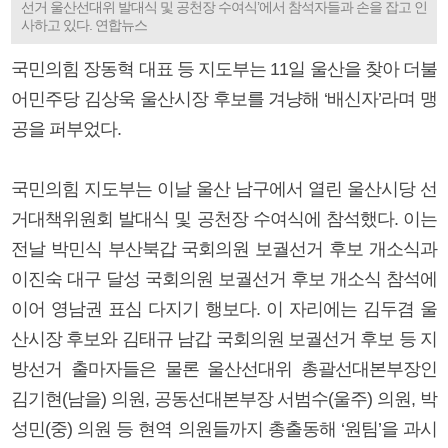
선거 울산선대위 발대식 및 공천장 수여식’에서 참석자들과 손을 잡고 인
사하고 있다. 연합뉴스
국민의힘 장동혁 대표 등 지도부는 11일 울산을 찾아 더불
어민주당 김상욱 울산시장 후보를 겨냥해 ‘배신자’라며 맹
공을 퍼부었다.
국민의힘 지도부는 이날 울산 남구에서 열린 울산시당 선
거대책위원회 발대식 및 공천장 수여식에 참석했다. 이는
전날 박민식 부산북갑 국회의원 보궐선거 후보 개소식과
이진숙 대구 달성 국회의원 보궐선거 후보 개소식 참석에
이어 영남권 표심 다지기 행보다. 이 자리에는 김두겸 울
산시장 후보와 김태규 남갑 국회의원 보궐선거 후보 등 지
방선거 출마자들은 물론 울산선대위 총괄선대본부장인
김기현(남을) 의원, 공동선대본부장 서범수(울주) 의원, 박
성민(중) 의원 등 현역 의원들까지 총출동해 ‘원팀’을 과시