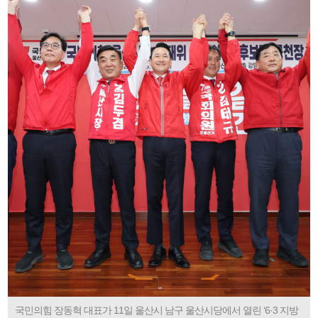
국민의힘 장동혁 대표가 11일 울산시 남구 울산시당에서 열린 ‘6·3 지방