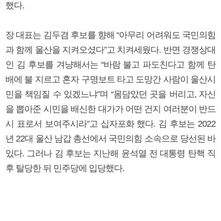
했다.
장 대표는 김두겸 후보를 향해 “아무리 어려워도 국민의힘
과 함께 울산을 지켜오셨다”고 치켜세웠다. 반면 경쟁상대
인 김 후보를 겨냥해서는 “바람 불고 파도친다고 함께 탄
배에 불 지르고 혼자 구명보트 타고 도망간 사람이 울산시
민을 책임질 수 있겠느냐”며 “몸담았던 곳을 버리고, 자신
을 뽑아준 시민을 배신한 대가가 어떤 건지 여러분이 반드
시 표로서 보여주시라”고 십자포화 했다. 김 후보는 2022
년 22대 울산 남갑 총선에서 국민의힘 소속으로 당선된 바
있다. 그러나 김 후보는 지난해 윤석열 전 대통령 탄핵 직
후 탈당한 뒤 민주당에 입당했다.