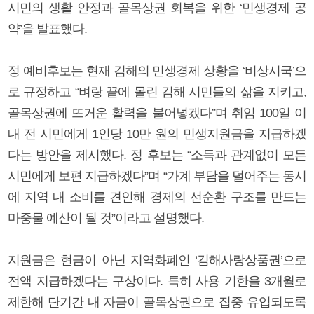
시민의 생활 안정과 골목상권 회복을 위한 ‘민생경제 공
약’을 발표했다.
정 예비후보는 현재 김해의 민생경제 상황을 ‘비상시국’으
로 규정하고 “벼랑 끝에 몰린 김해 시민들의 삶을 지키고,
골목상권에 뜨거운 활력을 불어넣겠다”며 취임 100일 이
내 전 시민에게 1인당 10만 원의 민생지원금을 지급하겠
다는 방안을 제시했다. 정 후보는 “소득과 관계없이 모든
시민에게 보편 지급하겠다”며 “가계 부담을 덜어주는 동시
에 지역 내 소비를 견인해 경제의 선순환 구조를 만드는
마중물 예산이 될 것”이라고 설명했다.
지원금은 현금이 아닌 지역화폐인 ‘김해사랑상품권’으로
전액 지급하겠다는 구상이다. 특히 사용 기한을 3개월로
제한해 단기간 내 자금이 골목상권으로 집중 유입되도록