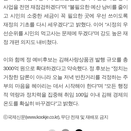
사업을 전면 재점검하겠다”며 “불필요한 예산 낭비를 줄이
고 시민의 소중한 세금이 꼭 필요한 곳에 우선 쓰이도록
재정의 기초를 다시 세우겠다”고 밝혔다. 이어 “시정의 우
선순위를 시민의 먹고사는 문제에 두겠다”며 강도 높은 재
정 개편 의지도 내비쳤다.
이와 함께 정 예비후보는 김해사랑상품권 발행 규모를 총
3000억 원으로 확대하겠다고 약속했다. 정 후보는 “정치는
거창한 담론이 아니라 오늘 저녁 반찬거리를 걱정하는 주
부의 마음을 헤아리는 데서 시작해야 한다”며 “모든 행정
적 역량과 정치력을 집중해 취임 100일 이내 김해 경제의
온도를 확실히 바꾸겠다”고 밝혔다.
ⓒ국제신문(www.kookje.co.kr), 무단 전재 및 재배포 금지