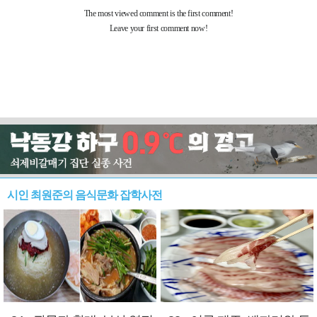
시인 최원준의 음식문화 잡학사전