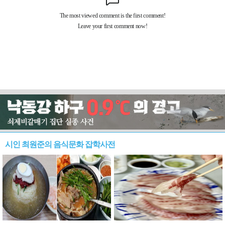
시인 최원준의 음식문화 잡학사전