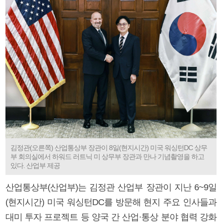
김정관(오른쪽) 산업통상부 장관이 8일(현지시간) 미국 워싱턴DC 상무
부 회의실에서 하워드 러트닉 미 상무부 장관과 만나 기념촬영을 하고
있다. 산업부 제공
산업통상부(산업부)는 김정관 산업부 장관이 지난 6~9일
(현지시간) 미국 워싱턴DC를 방문해 현지 주요 인사들과
대미 투자 프로젝트 등 양국 간 산업·통상 분야 협력 강화