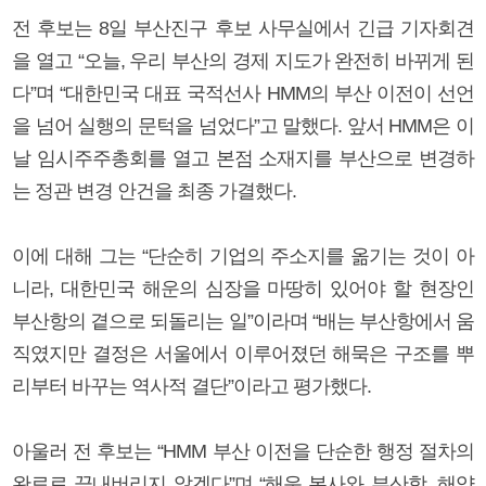
전 후보는 8일 부산진구 후보 사무실에서 긴급 기자회견
을 열고 “오늘, 우리 부산의 경제 지도가 완전히 바뀌게 된
다”며 “대한민국 대표 국적선사 HMM의 부산 이전이 선언
을 넘어 실행의 문턱을 넘었다”고 말했다. 앞서 HMM은 이
날 임시주주총회를 열고 본점 소재지를 부산으로 변경하
는 정관 변경 안건을 최종 가결했다.
이에 대해 그는 “단순히 기업의 주소지를 옮기는 것이 아
니라, 대한민국 해운의 심장을 마땅히 있어야 할 현장인
부산항의 곁으로 되돌리는 일”이라며 “배는 부산항에서 움
직였지만 결정은 서울에서 이루어졌던 해묵은 구조를 뿌
리부터 바꾸는 역사적 결단”이라고 평가했다.
아울러 전 후보는 “HMM 부산 이전을 단순한 행정 절차의
완료로 끝내버리지 않겠다”며 “해운 본사와 부산항, 해양