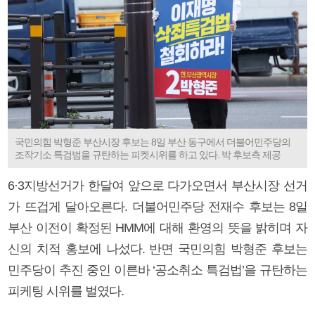
국민의힘 박형준 부산시장 후보는 8일 부산 동구에서 더불어민주당의
조작기소 특검범을 규탄하는 피켓시위를 하고 있다. 박 후보측 제공
6·3지방선거가 한달여 앞으로 다가오면서 부산시장 선거
가 뜨겁게 달아오른다. 더불어민주당 전재수 후보는 8일
부산 이전이 확정된 HMM에 대해 환영의 뜻을 밝히며 자
신의 치적 홍보에 나섰다. 반면 국민의힘 박형준 후보는
민주당이 추진 중인 이른바 ‘공소취소 특검법’을 규탄하는
피케팅 시위를 벌였다.