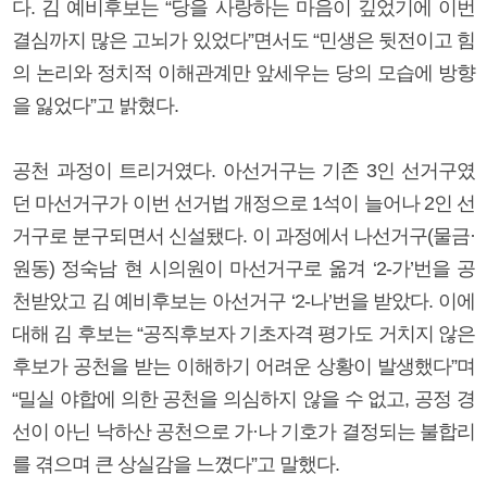
다. 김 예비후보는 “당을 사랑하는 마음이 깊었기에 이번
결심까지 많은 고뇌가 있었다”면서도 “민생은 뒷전이고 힘
의 논리와 정치적 이해관계만 앞세우는 당의 모습에 방향
을 잃었다”고 밝혔다.
공천 과정이 트리거였다. 아선거구는 기존 3인 선거구였
던 마선거구가 이번 선거법 개정으로 1석이 늘어나 2인 선
거구로 분구되면서 신설됐다. 이 과정에서 나선거구(물금·
원동) 정숙남 현 시의원이 마선거구로 옮겨 ‘2-가’번을 공
천받았고 김 예비후보는 아선거구 ‘2-나’번을 받았다. 이에
대해 김 후보는 “공직후보자 기초자격 평가도 거치지 않은
후보가 공천을 받는 이해하기 어려운 상황이 발생했다”며
“밀실 야합에 의한 공천을 의심하지 않을 수 없고, 공정 경
선이 아닌 낙하산 공천으로 가·나 기호가 결정되는 불합리
를 겪으며 큰 상실감을 느꼈다”고 말했다.