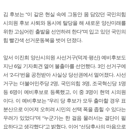
김 후보는 “이 같은 현실 속에 그동안 몸 담았던 국민의힘
시의원 후보 사퇴와 동시에 탈당을 해 새로운 양산미래를
위한 고심어린 출발을 선언하려 한다”며 입고 있던 국민의
힘 빨간색 선거운동복을 벗어 던졌다.
앞서 이진희 양산시의원 사선거구(덕계·평산) 예비후보도
지난 6일 기자회견 열어 불출마를 선언했다. 3인 선거구에
서 ‘2-다’번을 공천받아 사실상 당선권에서 멀어졌다. 사선
거구는 더불어민주당 2명, 국민의힘 3명, 조국혁신당 1명
등 6명이 예비후보로 등록했고, 이 중 3명이 현역 시의원
이다. 이 예비후보는 “우리 당 후보가 모두 출마할 경우 표
분산으로 이어져 오히려 시민의 선택 폭을 좁힐 수 있다는
우려가 있었다”며 “누군가는 한 걸음 물러서는 결단이 필
요하다고 생각했다”고 밝혔다. 이어 “선당후사의 마음으로