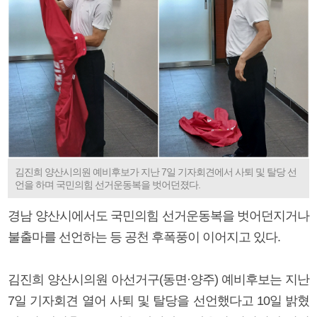
김진희 양산시의원 예비후보가 지난 7일 기자회견에서 사퇴 및 탈당 선
언을 하며 국민의힘 선거운동복을 벗어던졌다.
경남 양산시에서도 국민의힘 선거운동복을 벗어던지거나
불출마를 선언하는 등 공천 후폭풍이 이어지고 있다.
김진희 양산시의원 아선거구(동면·양주) 예비후보는 지난
7일 기자회견 열어 사퇴 및 탈당을 선언했다고 10일 밝혔