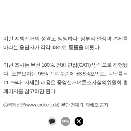
이번 지방선거의 성격도 팽팽하다. 정부의 안정과 견제를
바라는 응답자가 각각 43%로, 동률을 이뤘다.
이번 조사는 무선 100%, 전화 면접(CATI) 방식으로 진행됐
다. 표본오차는 95% 신뢰수준에 ±3.5%포인트, 응답률은
11.7%다. 자세한 내용은 중앙선거여론조사심의위원회 홈
페이지를 참고하면 된다.
ⓒ국제신문(www.kookje.co.kr), 무단 전재 및 재배포 금지