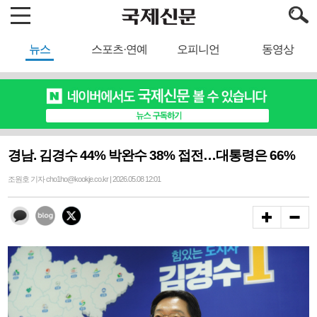
뉴스
스포츠·연예
오피니언
동영상
경남. 김경수 44% 박완수 38% 접전…대통령은 66%
조원호 기자 cho1ho@kookje.co.kr | 2026.05.08 12:01