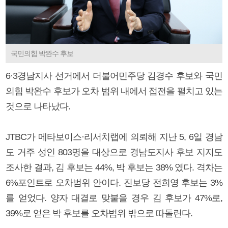
국민의힘 박완수 후보
6·3경남지사 선거에서 더불어민주당 김경수 후보와 국민
의힘 박완수 후보가 오차 범위 내에서 접전을 펼치고 있는
것으로 나타났다.
JTBC가 메타보이스·리서치랩에 의뢰해 지난 5, 6일 경남
도 거주 성인 803명을 대상으로 경남도지사 후보 지지도
조사한 결과, 김 후보는 44%, 박 후보는 38% 였다. 격차는
6%포인트로 오차범위 안이다. 진보당 전희영 후보는 3%
를 얻었다. 양자 대결로 맞붙을 경우 김 후보가 47%로,
39%로 얻은 박 후보를 오차범위 밖으로 따돌린다.