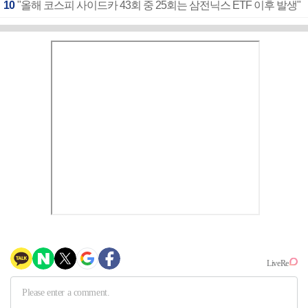
10
"올해 코스피 사이드카 43회 중 25회는 삼전닉스 ETF 이후 발생"