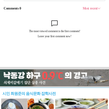
시인 최원준의 음식문화 잡학사전