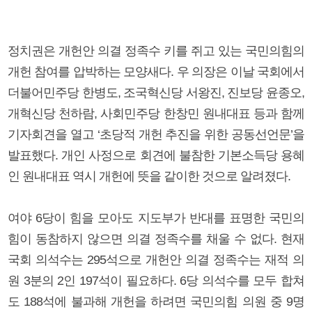
정치권은 개헌안 의결 정족수 키를 쥐고 있는 국민의힘의
개헌 참여를 압박하는 모양새다. 우 의장은 이날 국회에서
더불어민주당 한병도, 조국혁신당 서왕진, 진보당 윤종오,
개혁신당 천하람, 사회민주당 한창민 원내대표 등과 함께
기자회견을 열고 ‘초당적 개헌 추진을 위한 공동선언문’을
발표했다. 개인 사정으로 회견에 불참한 기본소득당 용혜
인 원내대표 역시 개헌에 뜻을 같이한 것으로 알려졌다.
여야 6당이 힘을 모아도 지도부가 반대를 표명한 국민의
힘이 동참하지 않으면 의결 정족수를 채울 수 없다. 현재
국회 의석수는 295석으로 개헌안 의결 정족수는 재적 의
원 3분의 2인 197석이 필요하다. 6당 의석수를 모두 합쳐
도 188석에 불과해 개헌을 하려면 국민의힘 의원 중 9명