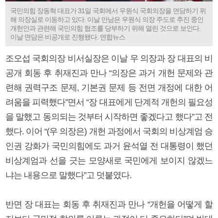
국민의힘 장동혁 대표가 31일 국회에서 우원식 국회의장을 면담하기 위
해 의장실로 이동하고 있다. 이날 만남은 우원식 의장 주도로 추진 중인
개헌안과 관련해 국민의힘 협조를 당부하기 위해 열린 것으로 보인다.
이날 면담은 비공개로 진행됐다. 연합뉴스
조오섭 국회의장 비서실장은 이날 우 의장과 장 대표의 비
공개 회동 후 취재진과 만나 “의장은 과거 개헌 문제와 관
련해 권력구조 문제, 기본권 문제 등 전면 개정에 대한 어
려움을 피력했다”면서 “장 대표에게 단계적 개헌의 필요성
을 말했고 동의되는 것부터 시작하면 좋겠다고 했다”고 전
했다. 이어 “(우 의장은) 개헌 과정에서 국회의 비상계엄 승
인권 강화가 국민의힘에도 과거 윤석열 전 대통령이 했던
비상계엄과 선을 긋는 모양새로 국민에게 보이지 않겠느
냐는 내용으로 말했다”고 덧붙였다.
반면 장 대표는 회동 후 취재진과 만나 “개헌을 어떻게 할