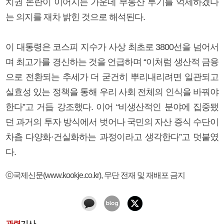
치권 논란이 이어지는 가운데 부동산 투기를 억제하겠다
는 의지를 재차 밝힌 것으로 해석된다.
이 대통령은 코스피 지수가 사상 최초로 3800선을 넘어서
며 최고가를 경신하는 것을 언급하며 “이처럼 생산적 금융
으로 전환되는 추세가 더 굳건히 뿌리내리려면 일관되고
실효성 있는 정책을 통해 우리 사회 전체의 인식을 바꿔야
한다”고 거듭 강조했다. 이어 “비생산적인 분야에 집중됐
던 과거의 투자 방식에서 벗어나 국민의 자산 증식 수단이
차츰 다양화·건실화하는 과정이라고 생각한다”고 덧붙였
다.
ⓒ국제신문(www.kookje.co.kr), 무단 전재 및 재배포 금지
관련
기사