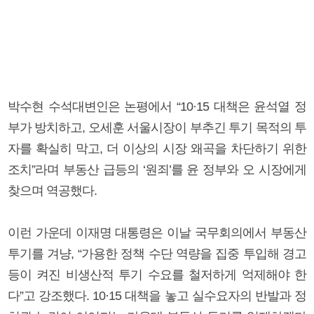
박수현 수석대변인은 논평에서 “10·15 대책은 윤석열 정
부가 방치하고, 오세훈 서울시장이 부추긴 투기 목적의 투
자를 확실히 막고, 더 이상의 시장 왜곡을 차단하기 위한
조치”라며 부동산 급등의 ‘원죄’를 윤 정부와 오 시장에게
찾으며 역공했다.
이런 가운데 이재명 대통령은 이날 국무회의에서 부동산
투기를 겨냥, “가용한 정책 수단 역량을 집중 투입해 경고
등이 켜진 비생산적 투기 수요를 철저하게 억제해야 한
다”고 강조했다. 10·15 대책을 놓고 실수요자의 반발과 정