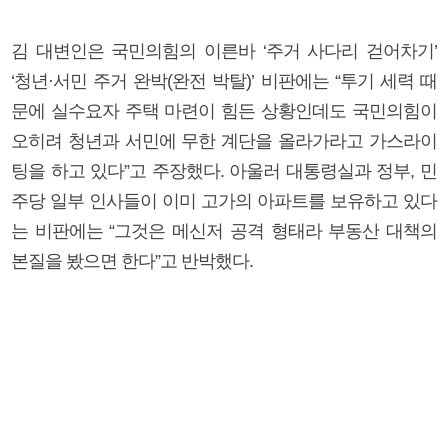
김 대변인은 국민의힘의 이른바 ‘주거 사다리 걷어차기’
‘청년·서민 주거 완박(완전 박탈)’ 비판에는 “투기 세력 때
문에 실수요자 주택 마련이 힘든 상황인데도 국민의힘이
오히려 청년과 서민에 무한 계단을 올라가라고 가스라이
팅을 하고 있다”고 주장했다. 아울러 대통령실과 정부, 민
주당 일부 인사들이 이미 고가의 아파트를 보유하고 있다
는 비판에는 “그것은 메신저 공격 형태라 부동산 대책의
본질을 봤으면 한다”고 반박했다.