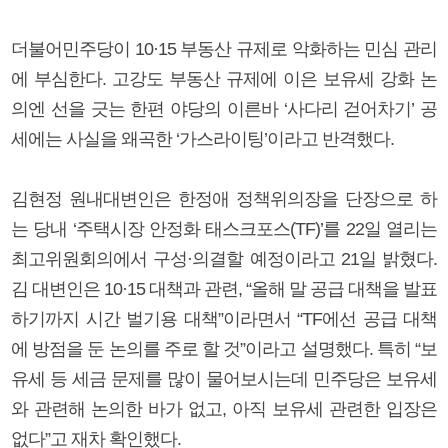
더불어민주당이 10·15 부동산 규제로 악화하는 민심 관리
에 부심한다. 고강도 부동산 규제에 이은 보유세 강화 논
의엔 선을 긋는 한편 야당의 이른바 ‘사다리 걷어차기’ 공
세에는 사실을 왜곡한 ‘가스라이팅’이라고 반격했다.
김현정 원내대변인은 한정애 정책위의장을 단장으로 하
는 당내 ‘주택시장 안정화 태스크포스(TF)’를 22일 열리는
최고위원회의에서 구성·의결할 예정이라고 21일 밝혔다.
김 대변인은 10·15 대책과 관련, “올해 말 공급 대책을 발표
하기까지 시간 벌기용 대책”이라면서 “TF에선 공급 대책
에 방점을 둔 논의를 주로 할 것”이라고 설명했다. 특히 “보
유세 등 세금 문제를 많이 물어보시는데 민주당은 보유세
와 관련해 논의한 바가 없고, 아직 보유세 관련한 입장은
없다”고 재차 확인했다.