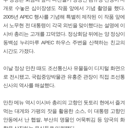
개로 수놓은 십이장생도 작품 앞에서 기념 촬영을 했다.
2005년 APEC 행사를 기념해 특별히 제작된 이 작품 앞에
서 노무현 전 대통령이 각국 외빈을 맞이했다는 설명에 이
시바 총리는 고개를 끄덕였다. 정상회담 뒤에는 양 정상이
동백섬 누리마루 APEC 하우스 주변을 산책하는 친교의
시간도 가졌다.
이날 정상 만찬 때도 조선통신사 유물들이 디지털 화면으
로 전시됐고, 국립중앙박물관 유홍준 관장이 직접 조선통
신사의 역사를 해설했다.
만찬 메뉴 역시 이시바 총리의 고향인 돗토리 현에서 즐겨
먹는 대게와 가평의 잣을 활용한 소스, 이 대통령 고향인
안동에서 난 햅쌀, 부산의 명물인 어묵튀김 등 양국의 화