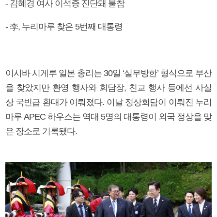
- 김혜경 여사 이석증 진단돼 불참
- 李, 누리마루 찾은 5번째 대통령
이시바 시게루 일본 총리는 30일 ‘실무방한’ 형식으로 부산
을 찾았지만 환영 행사와 회담장, 친교 행사 등에선 사실
상 국빈급 환대가 이뤄졌다. 이날 정상회담이 이뤄진 누리
마루 APEC 하우스는 역대 5명의 대통령이 외국 정상을 맞
은 장소로 기록됐다.