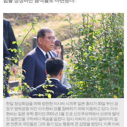
합을 상징하는 음식들로 마련됐다.
한일 정상회담을 위해 방한한 이시바 시게루 일본 총리가 30일 부산 금
정구 영락공원 의인 이수현씨 묘를 참배하기 위해 이동하고 있다. 이수
현씨는 일본 유학 중이던 2001년 1월 도쿄 신오쿠보역에서 선로에 떨어
진 일본인을 구하려다 목숨을 잃었다. 당시 이씨의 소식이 알려지자 일
본 언론과 국민들은 그의 용기 있는 행동에 큰 감명을 받았다. 이후 이씨