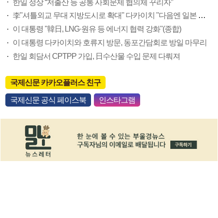
한일 정상 “저출산 등 공통 사회문제 협의체 꾸리자”
李"셔틀외교 무대 지방도시로 확대" 다카이치 "다음엔 일본 어디로 모실까요"
이 대통령 "韓日, LNG·원유 등 에너지 협력 강화"(종합)
이 대통령 다카이치와 호류지 방문, 동포간담회로 방일 마무리
한일 회담서 CPTPP 가입, 日수산물 수입 문제 다뤄져
국제신문 카카오플러스 친구
국제신문 공식 페이스북
인스타그램