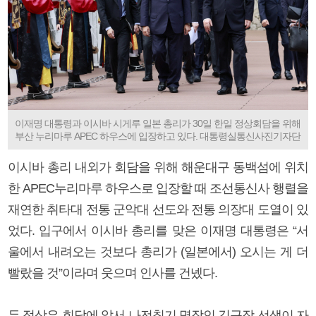
이재명 대통령과 이시바 시게루 일본 총리가 30일 한일 정상회담을 위해
부산 누리마루 APEC 하우스에 입장하고 있다. 대통령실통신사진기자단
이시바 총리 내외가 회담을 위해 해운대구 동백섬에 위치
한 APEC누리마루 하우스로 입장할 때 조선통신사 행렬을
재연한 취타대 전통 군악대 선도와 전통 의장대 도열이 있
었다. 입구에서 이시바 총리를 맞은 이재명 대통령은 “서
울에서 내려오는 것보다 총리가 (일본에서) 오시는 게 더
빨랐을 것”이라며 웃으며 인사를 건넸다.
두 정상은 회담에 앞서 나전칠기 명장인 김규장 선생이 자