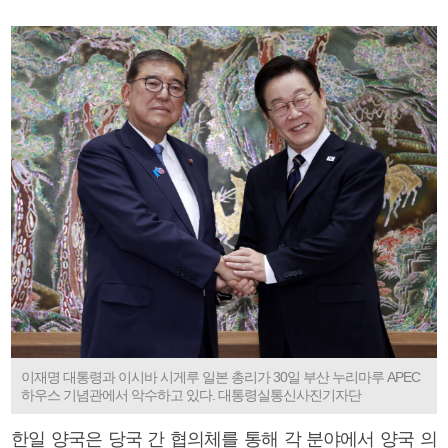
이재명 대통령과 이시바 시게루 일본 총리가 30일 부산 누리마루 APEC
하우스 기념관에서 악수하고 있다. 대통령실통신사진기자단
한일 양국은 당국 간 협의체를 통해 각 분야에서 양국 의