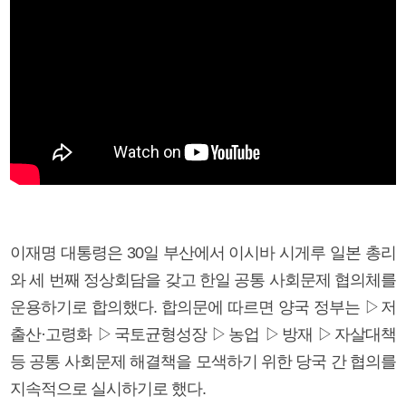
이재명 대통령은 30일 부산에서 이시바 시게루 일본 총리
와 세 번째 정상회담을 갖고 한일 공통 사회문제 협의체를
운용하기로 합의했다. 합의문에 따르면 양국 정부는 ▷저
출산·고령화 ▷국토균형성장 ▷농업 ▷방재 ▷자살대책
등 공통 사회문제 해결책을 모색하기 위한 당국 간 협의를
지속적으로 실시하기로 했다.