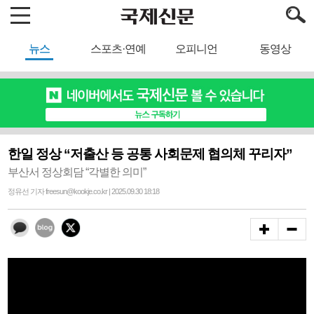
뉴스
스포츠·연예
오피니언
동영상
한일 정상 “저출산 등 공통 사회문제 협의체 꾸리자”
부산서 정상회담 “각별한 의미”
정유선 기자 freesun@kookje.co.kr | 2025.09.30 18:18