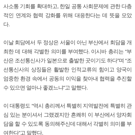
사소통 기회를 확대하고, 한일 공통 사회문제에 관한 다층
적인 연계와 협력 강화를 위해 대응한다는 데 뜻을 모았
다.
이날 회담에서 두 정상은 서울이 아닌 부산에서 회담을 개
최한 데 대해 각별한 의미를 부여했다. 이시바 총리는 “부
산은 조선통신사가 일본으로 출발한 곳이기도 하다”며 “조
선통신사의 상징들은 활발한 인적교류의 힘이고 양국이
엄중한 환경 속에서 공동의 이익을 찾아내 협력을 추진할
수 있으면 얼마나 좋겠느냐”고 말했다.
이 대통령도 “역시 총리께서 특별히 지역발전에 특별히 관
심 있는 분이셔서 그랬겠지만 흔쾌히 이 부산에서 양자회
담을 할 수 있도록 동의해주신데 대해서 각별히 의미를 부
여한다”고 말했다.