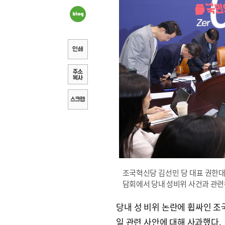
조국혁신당 김선민 당 대표 권한대
담회에서 당내 성비위 사건과 관련
당내 성 비위 논란에 휩싸인 조
일 관련 사안에 대해 사과했다.