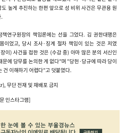
도 높게 추진하는 한편 앞으로 성 비위 사건은 무관용 원
.
정책연구원장의 책임론에는 선을 그었다. 김 권한대행은
 몸이었고, 당시 조사·징계 절차 책임이 있는 것은 저였
원장이) 사건을 접한 것은 (수감 중) 아마 많은 분의 서신인
때문에 당무를 논의한 게 없다”며 “당헌·당규에 따라 당이
는 건 이해하기 어렵다”고 덧붙였다.
kr), 무단 전재 및 재배포 금지
문 인스타그램]