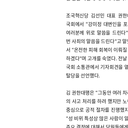
조국혁신당 김선민 대표 권한
국회에서 “강미정 대변인을 
여러분께 위로 말씀을 드린다”
번 사죄의 말씀을 드린다”고 말
서 “온전한 피해 회복이 이뤄질
하겠다”며 고개를 숙였다. 전날
국회 소통관에서 기자회견을 열
탈당을 선언했다.
김 권한대행은 “그동안 여러 차
의 사고 처리를 하려 했지만 노
중심으로 공적 절차를 진행했지
“성 비위 특성상 많은 사람이 알
주요 결정에 대해서 당원들에게