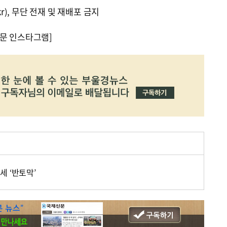
kr), 무단 전재 및 재배포 금지
문 인스타그램]
세 ‘반토막’