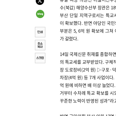
수(북갑) 해양수산부 장관은 18
부산 단일 지역구로서는 특교
이 확보했다. 반면 야당인 국민
부분은 5, 6억 원 확보에 그쳐
가 갈렸다.
14일 국제신문 취재를 종합하면,
의 특교세를 교부받았다. 구체
장 도로정비(2억 원) ▷구포·
차장(4억 원) 등 7개 사업이다
억 원에 비하면 배 이상 늘었다.
거부터 수차례 특교 확보를 시
꾸준한 노력이 반영된 성과”라