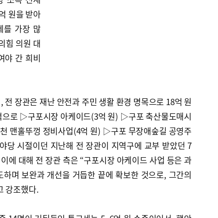
억 원을 받아
세를 가장 많
의힘 의원 대
 여야 간 희비
 전 장관은 재난 안전과 주민 생활 환경 명목으로 18억 원
적으로 ▷구포시장 아케이드(3억 원) ▷구포 축산물도매시
덕천 맨홀뚜껑 정비사업(4억 원) ▷구포 무장애숲길 공영주
. 야당 시절이던 지난해 전 장관이 지역구에 교부 받았던 7
 이에 대해 전 장관 측은 “구포시장 아케이드 사업 등은 과
도하며 보완과 개선을 거듭한 끝에 확보한 것으로, 그간의
고 강조했다.