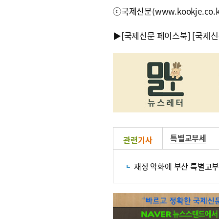
ⓒ국제신문(www.kookje.co.
▶
[국제신문 페이스북]
[국제신
특별교부세
관련
기사
재정 악화에 부산 특별교부