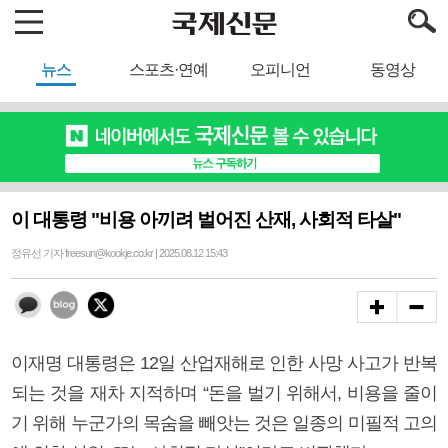
뉴스
스포츠·연예
오피니언
동영상
이 대통령 "비용 아끼려 벌어진 산재, 사회적 타살"
정유선 기자 freesun@kookje.co.kr | 2025.08.12 15:43
이재명 대통령은 12일 산업재해로 인한 사망 사고가 반복
되는 것을 재차 지적하며 “돈을 벌기 위해서, 비용을 줄이
기 위해 누군가의 목숨을 빼앗는 것은 일종의 미필적 고의