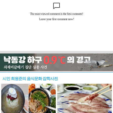
시인 최원준의 음식문화 잡학사전