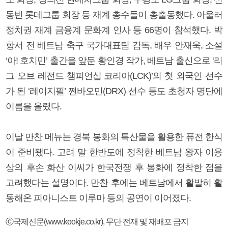
동빈 롯데그룹 회장 등 재계 총수들이 총출동했다. 아울러
정치권 재계 금융계 문화계 인사 등 66명이 참석했다. 박
항서 전 베트남 축구 국가대표팀 감독, 배우 안재욱, 소설
‘아! 호치민’ 출간을 앞둔 황인경 작가, 베트남 출신으로 ‘리
그 오브 레전드 챔피언십 코리아(LCK)’의 첫 외국인 선수
가 된 ‘레이지필’ 쩐바오민(DRX) 선수 등도 초청자 명단에
이름을 올렸다.
이날 만찬 메뉴는 경북 봉화의 특산물을 활용한 퓨전 한식
이 준비됐다. 고려 말 한반도에 정착한 베트남 왕자 이용
상의 후손 화산 이씨가 한국전쟁 후 봉화에 정착한 점을
고려했다는 설명이다. 만찬 후에는 베트남에서 활발히 활
동해온 피아니스트 이루마 등의 공연이 이어졌다.
ⓒ국제신문(www.kookje.co.kr), 무단 전재 및 재배포 금지