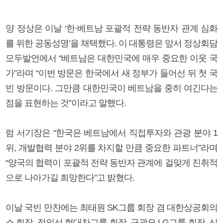
양 정상은 이날 ‘한·베트남 포괄적 전략 동반자 관계 심화
를 위한 공동성명’을 채택했다. 이 대통령은 앞서 정상회담
모두발언에서 “베트남은 대한민국에 매우 중요한 이웃 국
가”라며 “이번 방문은 한국에서 새 정부가 들어선 뒤 첫 국
빈 방문이다. 그만큼 대한민국이 베트남을 중히 여긴다는
점을 표현하는 것”이라고 말했다.
럼 서기장은 “한국은 베트남에서 직접투자와 관광 분야 1
위, 개발협력 분야 2위를 차지할 만큼 중요한 파트너”라며
“양국의 협력이 포괄적 전략 동반자 관계에 걸맞게 진취적
으로 나아가길 희망한다”고 밝혔다.
이날 국빈 만찬에는 최태원 SK그룹 회장 겸 대한상공회의
소 회장, 정의선 현대차그룹 회장, 구광모 LG그룹 회장, 신