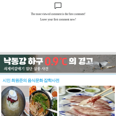
시인 최원준의 음식문화 잡학사전