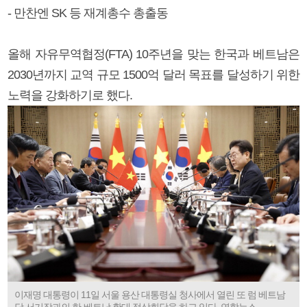
- 만찬엔 SK 등 재계총수 총출동
올해 자유무역협정(FTA) 10주년을 맞는 한국과 베트남은
2030년까지 교역 규모 1500억 달러 목표를 달성하기 위한
노력을 강화하기로 했다.
이재명 대통령이 11일 서울 용산 대통령실 청사에서 열린 또 럼 베트남
당 서기장과의 한·베트남 확대 정상회담을 하고 있다. 연합뉴스