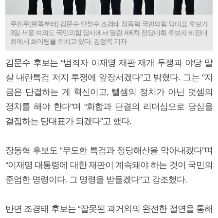
주진우(왼쪽부터) 김문수 안철수 조경태 장동혁 국민의힘 당대표 후보가
3일 서울 여의도 국민의힘 당사에서 열린 제6차 전당대회 후보자 비전대
회에서 화이팅을 외치고 있다. 김정록 기자
김문수 후보는 “범죄자 이재명 재판 재개 투쟁과 야당 말
살 내란특검 저지 투쟁에 앞장서겠다”고 밝혔다. 그는 “지
금은 단결하는 게 혁신이고, 뺄셈의 정치가 아닌 덧셈의
정치를 해야 한다”며 “화합과 단결의 리더십으로 당심을
결집하는 당대표가 되겠다”고 했다.
장동혁 후보도 “무도한 특검과 정당해산을 막아내겠다”며
“이재명 대통령에 대한 재판이 계속돼야 하는 것이 국민의
준엄한 명령이다. 그 명령을 받들겠다”고 강조했다.
반면 조경태 후보는 “잘못된 과거와의 완전한 절연을 통해