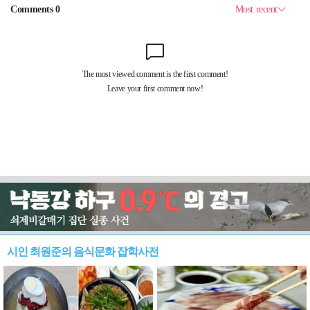
시인 최원준의 음식문화 잡학사전