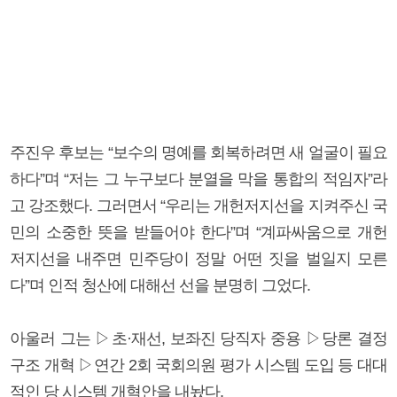
주진우 후보는 “보수의 명예를 회복하려면 새 얼굴이 필요
하다”며 “저는 그 누구보다 분열을 막을 통합의 적임자”라
고 강조했다. 그러면서 “우리는 개헌저지선을 지켜주신 국
민의 소중한 뜻을 받들어야 한다”며 “계파싸움으로 개헌
저지선을 내주면 민주당이 정말 어떤 짓을 벌일지 모른
다”며 인적 청산에 대해선 선을 분명히 그었다.
아울러 그는 ▷초·재선, 보좌진 당직자 중용 ▷당론 결정
구조 개혁 ▷연간 2회 국회의원 평가 시스템 도입 등 대대
적인 당 시스템 개혁안을 내놨다.