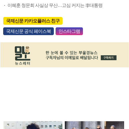
이혜훈 청문회 사실상 무산…고심 커지는 李대통령
국제신문 카카오플러스 친구
국제신문 공식 페이스북
인스타그램