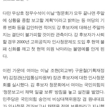
다만 우상호 정무수석이 이날 “청문회가 모두 끝나면 주말
에 상황을 종합 보고할 계획”이라고 밝히는 등 여당의 기
류 변화 등을 감안하면 적어도 강 후보자에 대해선 주말까
지는 결단이 불가피할 것이란 관측이다. 강 후보자가 사퇴
할 경우 2000년 고위공직자 인사청문제도 도입 후 현역 불
패 신화를 깨고 첫 현역 의원 낙마라는 불명예를 안게 된
다.
이런 가운데 여야는 이날 조현(외교부) 구윤철(기획재정
부) 김정관(산업통상자원부) 장관 후보자에 대한 인사청문
회를 실시했다. 김 후보자 청문회에서 여야는 국민의힘의
‘청문보고서 채택 일괄 보류’ 방침을 놓고 설전을 벌였다.
민주당은 국민의힘 송언석 비상대책위원장 겸 원내대표
가 인사청문 경과보고서 채택을 전면 보류하라고 지시했