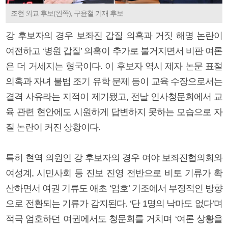
조현 외교 후보(왼쪽), 구윤철 기재 후보
강 후보자의 경우 보좌진 갑질 의혹과 거짓 해명 논란이
여전하고 ‘병원 갑질’ 의혹이 추가로 불거지면서 비판 여론
은 더 거세지는 형국이다. 이 후보자 역시 제자 논문 표절
의혹과 자녀 불법 조기 유학 문제 등이 교육 수장으로서는
결격 사유라는 지적이 제기됐고, 전날 인사청문회에서 교
육 관련 현안에도 시원하게 답변하지 못하는 모습으로 자
질 논란이 커진 상황이다.
특히 현역 의원인 강 후보자의 경우 여야 보좌진협의회와
여성계, 시민사회 등 진보 진영 전반으로 비토 기류가 확
산하면서 여권 기류도 애초 ‘엄호’ 기조에서 부정적인 방향
으로 전환되는 기류가 감지된다. ‘단 1명의 낙마도 없다’며
적극 엄호하던 여권에서도 청문회를 거치며 ‘여론 상황을