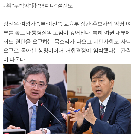
- 與 “무책임” 野 “폄훼다” 설전도
강선우 여성가족부·이진숙 교육부 장관 후보자의 임명 여
부를 놓고 대통령실의 고심이 깊어진다. 특히 여권 내부에
서도 결단을 요구하는 목소리가 나오고 시민사회도 사퇴
요구로 돌아선 상황이어서 거취결정이 임박했다는 관측
이 나온다.