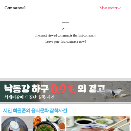
시인 최원준의 음식문화 잡학사전