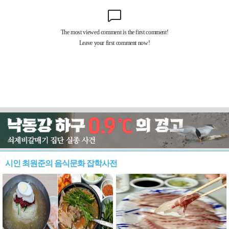
시인 최원준의 음식문화 잡학사전