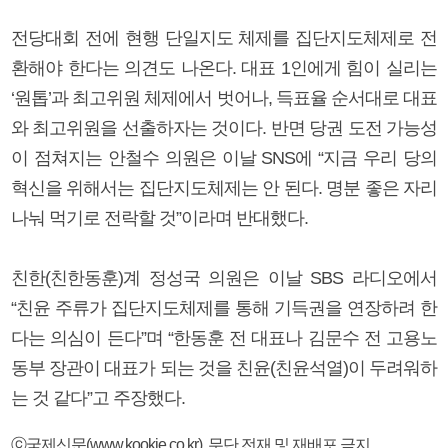
전당대회 전에 현행 단일지도 체제를 집단지도체제로 전
환해야 한다는 의견도 나온다. 대표 1인에게 힘이 실리는
‘원톱’과 최고위원 체제에서 벗어나, 득표율 순서대로 대표
와 최고위원을 선출하자는 것이다. 반면 당권 도전 가능성
이 점쳐지는 안철수 의원은 이날 SNS에 “지금 우리 당의
혁신을 위해서는 집단지도체제는 안 된다. 명분 좋은 자리
나눠 먹기로 전락할 것”이라며 반대했다.
친한(친한동훈)계 정성국 의원은 이날 SBS 라디오에서
“친윤 주류가 집단지도체제를 통해 기득권을 연장하려 한
다는 의심이 든다”며 “한동훈 전 대표나 김문수 전 고용노
동부 장관이 대표가 되는 것을 친윤(친윤석열)이 두려워하
는 것 같다”고 주장했다.
ⓒ국제신문(www.kookje.co.kr), 무단 전재 및 재배포 금지