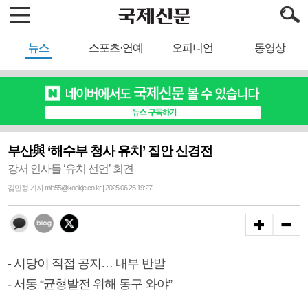
뉴스
스포츠·연예
오피니언
동영상
부산與 ‘해수부 청사 유치’ 집안 신경전
강서 인사들 ‘유치 선언’ 회견
김민정 기자 min55@kookje.co.kr | 2025.06.25 19:27
- 시당이 직접 공지… 내부 반발
- 서동 “균형발전 위해 동구 와야”