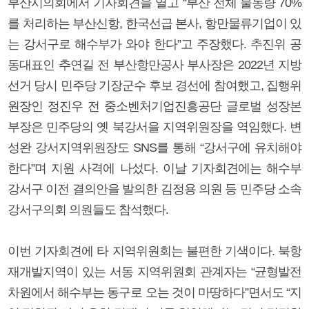
부산시의회에서 기자회견을 열고 “부산 전체 물동량 70%
를 처리하는 부산신항, 한국선급 본사, 항만물류기업이 있
는 강서구로 해수부가 와야 한다”고 주장했다. 추진위 공
동대표인 추연길 전 부산항만공사 부사장은 2022년 지방
선거 당시 민주당 기장군수 후보 경선에 참여했고, 집행위
원장인 정진우 전 중소벤처기업진흥공단 글로벌 성장본
부장은 민주당의 옛 북강서을 지역위원장을 역임했다. 변
성완 강서지역위원장도 SNS를 통해 “강서구에 유치해야
한다”며 지원 사격에 나섰다. 이날 기자회견에는 해수부
강서구 이전 결의안을 발의한 김정용 의원 등 민주당 소속
강서구의회 의원들도 참석했다.
이번 기자회견에 타 지역위원회는 불편한 기색이다. 북항
재개발지역이 있는 서동 지역위원회 관계자는 “균형발전
차원에서 해수부는 동구로 오는 것이 마땅하다”면서도 “지