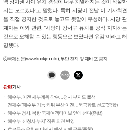
역 정치권 사이 유치 경쟁이 너무 치열해지는 것이 적절한
지는 모르겠다”고 말했다. 특히 시당이 전날 이 기자회견
을 직접 공지한 것으로 놓고도 뒷말이 무성하다. 시당 관
계자는 이와 관련, “시당이 강서구 유치를 공식 지지하는
것으로 오해할 수 있는 행동으로 보였다면 유감”이라고 해
명했다.
ⓒ국제신문(www.kookje.co.kr), 무단 전재 및 재배포 금지
관련
기사
해수부, 이전 세부계획 착수…청사 부지도 물색
전재수 “해수부 기능 키워 부산 이전…북극항로 선도”(종합)
해수부 청사, 북항 국제여객터미널 옆에 선다(종합)
해수부 ‘신청사 부지’ 직원 의견 반영
호르무즈 우회로 아덴만 해적 피해 급증(종합)