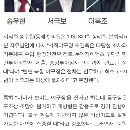
시의회 송우현(동래2) 의원은 19일 329회 정례회 본회의 5
분 자유발언에 나서 “사직야구장 재건축은 타당성 조사와
기본계획 수립, 행정안전부 검토, 롯데자이언츠 구단의 민
간투자의향서 제출, 중앙투자심사 의뢰까지 완료된 상
태”라며 “반면 북항 야구장은 절차는 전무하고 최소 7~10
년이 소요되는 허상에 불과하다”고 주장했다.
특히 “‘바다가 보이는 야구장’을 짓자고 하는데 돔구장은
구조상 조망이 불가하고 개방형은 강풍으로 경기 진행이
어렵다”며 “결국 현실에 기반하지 않은 허상이므로 실현
가능한 대안에 집중할 때”라고 강조했다. 그러면서 “북항