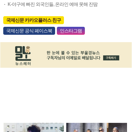
K-야구에 빠진 외국인들, 온라인 예매 못해 진땀
국제신문 카카오플러스 친구
국제신문 공식 페이스북
인스타그램