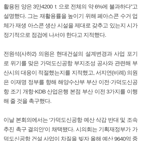
활용된 양은 3만4200ｔ으로 전체의 약 6%에 불과하다”고
설명했다. 그는 재활용률을 높이기 위해 폐아스콘 수거 업
체가 재생 아스콘 생산 시설을 제대로 갖추고 있는지 시가
정기적으로 점검에 나서야 한다고 지적했다.
전원석(사하2) 의원은 현대건설의 설계변경과 사업 포기
로 위기를 맞은 가덕도신공항 부지조성 공사와 관련해 부
산시의 대응이 적절했는지를 지적했고, 서지연(비례) 의원
은 이재명 정부를 향해 해양수산부 부산 이전·가덕도신공
항 조기 개항·KDB 산업은행 본점 부산 이전 3가지를 이행
해 줄 것을 촉구했다.
이날 본회의에서는 ‘가덕도신공항 예산 삭감 반대 및 조속
추진 촉구 결의안’이 채택됐다. 시의회는 기획재정부가 가
덕도신공항 건설 사업이 차질을 빚자 올해 예산 9640억 중