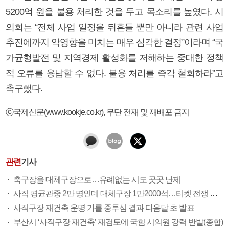
5200억 원을 불용 처리한 것을 두고 목소리를 높였다. 시
의회는 “전체 사업 일정을 뒤흔들 뿐만 아니라 관련 사업
추진에까지 악영향을 미치는 매우 심각한 결정”이라며 “국
가균형발전 및 지역경제 활성화를 저해하는 중대한 정책
적 오류를 용납할 수 없다. 불용 처리를 즉각 철회하라”고
촉구했다.
ⓒ국제신문(www.kookje.co.kr), 무단 전재 및 재배포 금지
관련
기사
축구장을 대체구장으로…유례없는 시도 곳곳 난제
사직 평균관중 2만 명인데 대체구장 1만2000석…티켓 전쟁 불 보듯
사직구장 재건축 운명 가를 중투심 결과 다음달 초 발표
부산시 ‘사직구장 재건축’ 재검토에 국힘 시의원 강력 반발(종합)