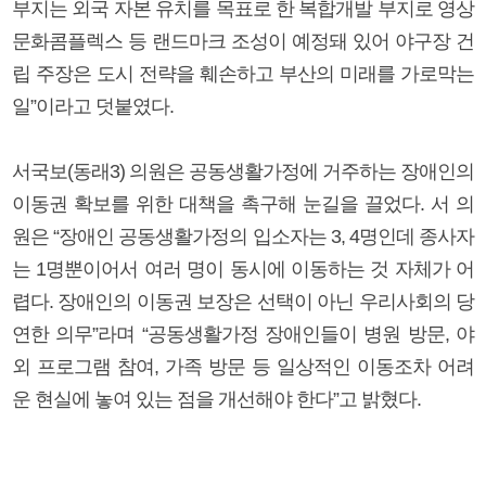
부지는 외국 자본 유치를 목표로 한 복합개발 부지로 영상
문화콤플렉스 등 랜드마크 조성이 예정돼 있어 야구장 건
립 주장은 도시 전략을 훼손하고 부산의 미래를 가로막는
일”이라고 덧붙였다.
서국보(동래3) 의원은 공동생활가정에 거주하는 장애인의
이동권 확보를 위한 대책을 촉구해 눈길을 끌었다. 서 의
원은 “장애인 공동생활가정의 입소자는 3, 4명인데 종사자
는 1명뿐이어서 여러 명이 동시에 이동하는 것 자체가 어
렵다. 장애인의 이동권 보장은 선택이 아닌 우리사회의 당
연한 의무”라며 “공동생활가정 장애인들이 병원 방문, 야
외 프로그램 참여, 가족 방문 등 일상적인 이동조차 어려
운 현실에 놓여 있는 점을 개선해야 한다”고 밝혔다.