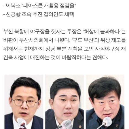
- 이복조 “폐아스콘 재활용 점검을”
- 신공항 조속 추진 결의안도 채택
부산 북항에 야구장을 짓자는 주장은 “허상에 불과하다”는
비판이 부산시의회에서 나왔다. ‘구도 부산’의 위상 제고를
위해서는 현재까지 상당 부분 진척을 보인 사직야구장 재
건축 사업에 매진하는 것이 바람직하다는 견해다.