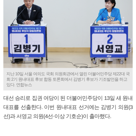
지난 10일 서울 여의도 국회 의원회관에서 열린 더불어민주당 제22대 국
회 2기 원내대표 후보 합동 토론회에서 김병기 후보가 기조발언을 하고
있다. 연합뉴스
대선 승리로 집권 여당이 된 더불어민주당이 13일 새 원내
대표를 선출한다. 이번 원내대표 선거에는 김병기 의원(3
선)과 서영교 의원(4선·이상 기호순)이 출마했다.