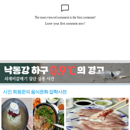
시인 최원준의 음식문화 잡학사전