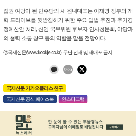
집권 여당이 된 민주당의 새 원내대표는 이재명 정부의 개
혁 드라이브를 뒷받침하기 위한 주요 입법 추진과 추가경
정예산안 처리, 신임 국무위원 후보자 인사청문회, 야당과
의 협력·소통 창구 등의 역할을 맡을 전망이다.
ⓒ국제신문(www.kookje.co.kr), 무단 전재 및 재배포 금지
국제신문 카카오플러스 친구
국제신문 공식 페이스북
인스타그램