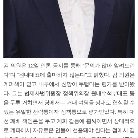
김 의원은 12일 언론 공지를 통해 “문의가 많아 알려드린
다”며 “원내대표에 출마하지 않는다”고 밝혔다. 김 의원은
계파색이 옅고 내부에서 신망이 두텁다는 평가를 받아왔
다. 그는 법제사법위원장 정책위의장 원내수석부대표 등
을 두루 거치면서 당에서는 거대 여당을 상대로 협상할 수
있는 유일한 전략통이자 정책통으로 평가받았다. 특히 대
선 패배 책임론을 두고 계파 갈등에 휩싸이면서 상대적으
로 계파에서 자유로운 인물이 선출돼야 한다는 점에서 김