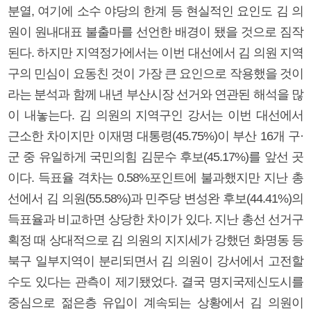
분열, 여기에 소수 야당의 한계 등 현실적인 요인도 김 의
원이 원내대표 불출마를 선언한 배경이 됐을 것으로 짐작
된다. 하지만 지역정가에서는 이번 대선에서 김 의원 지역
구의 민심이 요동친 것이 가장 큰 요인으로 작용했을 것이
라는 분석과 함께 내년 부산시장 선거와 연관된 해석을 많
이 내놓는다. 김 의원의 지역구인 강서는 이번 대선에서
근소한 차이지만 이재명 대통령(45.75%)이 부산 16개 구·
군 중 유일하게 국민의힘 김문수 후보(45.17%)를 앞선 곳
이다. 득표율 격차는 0.58%포인트에 불과했지만 지난 총
선에서 김 의원(55.58%)과 민주당 변성완 후보(44.41%)의
득표율과 비교하면 상당한 차이가 있다. 지난 총선 선거구
획정 때 상대적으로 김 의원의 지지세가 강했던 화명동 등
북구 일부지역이 분리되면서 김 의원이 강서에서 고전할
수도 있다는 관측이 제기됐었다. 결국 명지국제신도시를
중심으로 젊은층 유입이 계속되는 상황에서 김 의원이