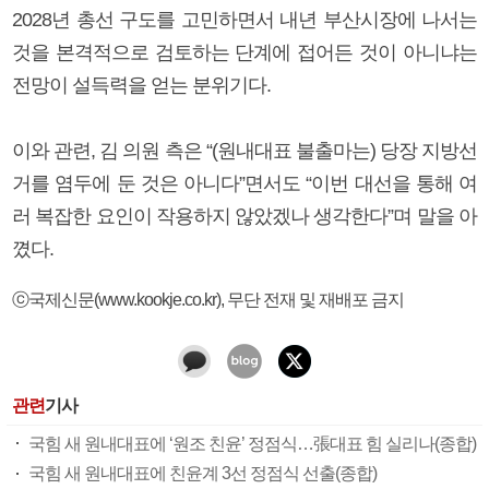
2028년 총선 구도를 고민하면서 내년 부산시장에 나서는
것을 본격적으로 검토하는 단계에 접어든 것이 아니냐는
전망이 설득력을 얻는 분위기다.
이와 관련, 김 의원 측은 “(원내대표 불출마는) 당장 지방선
거를 염두에 둔 것은 아니다”면서도 “이번 대선을 통해 여
러 복잡한 요인이 작용하지 않았겠나 생각한다”며 말을 아
꼈다.
ⓒ국제신문(www.kookje.co.kr), 무단 전재 및 재배포 금지
관련
기사
국힘 새 원내대표에 ‘원조 친윤’ 정점식…張대표 힘 실리나(종합)
국힘 새 원내대표에 친윤계 3선 정점식 선출(종합)