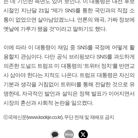
는 데 기인한 측면도 있어 보인다. 이 대통령은 대선 후보
시절인 지난달 21일 “제가 SNS를 통한 국민과의 직접 소
통이 없었으면 살아남았겠느냐. 언론의 왜곡, 가짜 정보에
옛날에 가루가 됐을 것”이라고 말하기도 했다.
이에 따라 이 대통령이 재임 중 SNS를 국정에 어떻게 활
용할지 관심이다. 다만 공식 브리핑보다 SNS를 과도하게
의존한 도널드 트럼프 미 대통령의 ‘트위터 정치’를 반면교
사 삼아야 한다는 지적도 나온다. 트럼프 대통령은 자신의
기분과 생각을 거침없이 트위터를 통해 전달한 것으로 유
명한데, 자극적인 발언과 설익은 정책 발표가 이어지면서
시장의 혼선과 사회적 논란을 일으켰다.
ⓒ국제신문(www.kookje.co.kr), 무단 전재 및 재배포 금지