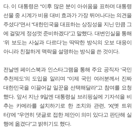
다. 이 대통령은 “이후 많은 분이 아쉬움을 표하며 대통령
선물 중 시계가 비용 대비 효과가 가장 뛰어나다는 의견을
주셨다”면서 “대한민국을 대표하는 상징성을 지닌 만큼 그
에 걸맞게 정성껏 준비하겠다”고 말했다. 대변인실을 통해
‘위 보도는 사실과 다르다’는 딱딱한 방식의 오보 대응이
아니라 친절하게 맥락을 설명하는 방식을 쓴 것이다.
전날엔 페이스북과 인스타그램을 통해 주요 공직자 ‘국민
추천제도’의 도입을 알리며 “이제 국민 여러분께서 진짜
대한민국을 이끌어갈 일꾼을 선택해달라”고 참여를 요청
했다. 앞서 지난 9일엔 대통령실 브리핑실에 기자석을 비
추는 카메라를 설치하기로 한 조치와 관련, ‘X(옛 트위
터)’에 “우연히 댓글로 접한 제안이 의미 있다고 판단해 실
행에 옮겼다”고 밝히기도 했다.