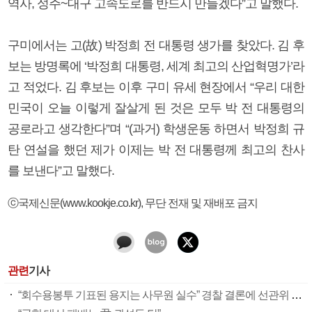
역사, 성주~대구 고속도로를 반드시 만들겠다”고 말했다.
구미에서는 고(故) 박정희 전 대통령 생가를 찾았다. 김 후
보는 방명록에 ‘박정희 대통령, 세계 최고의 산업혁명가’라
고 적었다. 김 후보는 이후 구미 유세 현장에서 “우리 대한
민국이 오늘 이렇게 잘살게 된 것은 모두 박 전 대통령의
공로라고 생각한다”며 “(과거) 학생운동 하면서 박정희 규
탄 연설을 했던 제가 이제는 박 전 대통령께 최고의 찬사
를 보낸다”고 말했다.
ⓒ국제신문(www.kookje.co.kr), 무단 전재 및 재배포 금지
관련
기사
“회수용봉투 기표된 용지는 사무원 실수” 경찰 결론에 선관위 부실 투표관리 도마(종합)