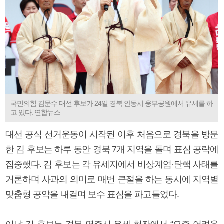
국민의힘 김문수 대선 후보가 24일 경북 안동시 웅부공원에서 유세를 하
고 있다. 연합뉴스
대선 공식 선거운동이 시작된 이후 처음으로 경북을 방문
한 김 후보는 하루 동안 경북 7개 지역을 돌며 표심 공략에
집중했다. 김 후보는 각 유세지에서 비상계엄·탄핵 사태를
거론하며 사과의 의미로 매번 큰절을 하는 동시에 지역별
맞춤형 공약을 내걸며 보수 표심을 파고들었다.