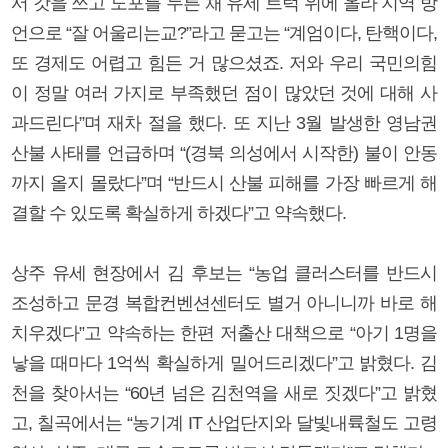
서 갓을 쓰고 도포를 두른 채 유세 트럭 위에 올라 지역 방
언으로 “잘 어울리는교?”라고 묻고는 “계엄이다, 탄핵이다,
또 경제도 어렵고 힘든 거 많으셨죠. 저와 우리 국민의힘
이 정말 여러 가지로 부족했던 점이 많았던 것에 대해 사
과드린다”며 재차 절을 했다. 또 지난 3월 발생한 영남권
산불 사태를 언급하며 “(경북 의성에서 시작한) 불이 안동
까지 올지 몰랐다”며 “반드시 산불 피해를 가장 빠르게 해
결할 수 있도록 확실하게 하겠다”고 약속했다.
상주 유세 현장에서 김 후보는 “농업 클러스터를 반드시
조성하고 문경 복합컨벤션센터도 별거 아니니까 바로 해
치우겠다”고 약속하는 한편 저출산 대책으로 “아기 1명을
낳을 때마다 1억씩 확실하게 밀어드리겠다”고 밝혔다. 김
천을 찾아서는 “60년 넘은 김천역을 새로 짓겠다”고 밝혔
고, 칠곡에서는 “농기계 IT 산업단지와 달빛내륙철도 고령