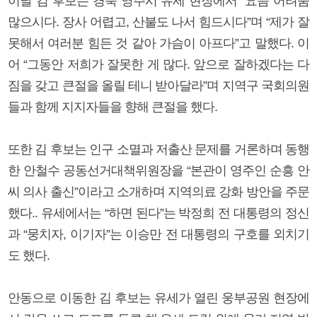
이날 김 후보는 경북 영주시 유세 현장에서 “요즘 어려움
많으시다. 장사 어렵고, 산불도 나서 힘드시다”며 “제가 잘
못해서 여러분 힘든 것 같아 가슴이 아프다”고 말했다. 이
어 “그동안 저희가 잘못한 게 많다. 앞으로 잘하겠다는 다
짐을 갖고 큰절을 올릴 테니 받아달라”며 지역구 국회의원
들과 함께 지지자들을 향해 큰절을 했다.
또한 김 후보는 인구 소멸과 저출산 문제를 거론하며 동행
한 안철수 공동선거대책위원장을 “본관이 영주인 순흥 안
씨 의사 출신”이라고 소개하며 지역의료 강화 방안을 주문
했다.. 유세에서는 “하면 된다”는 박정희 전 대통령의 정신
과 “뭉치자, 이기자”는 이승만 전 대통령의 구호를 외치기
도 했다.
안동으로 이동한 김 후보는 유세가 열린 웅부공원 현장에