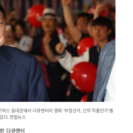
메가박스 동대문에서 다큐멘터리 영화 ‘부정선거, 신의 작품인가’를
있다. 연합뉴스
봉한 다큐멘터