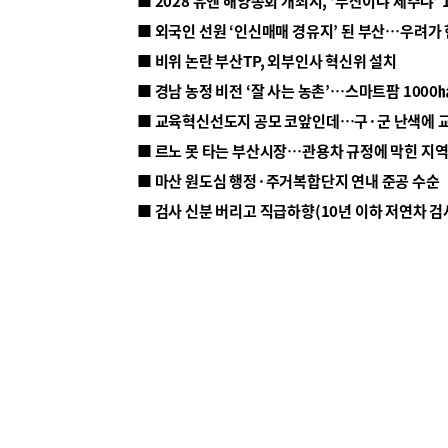
■ 2028 유엔 해양총회 개최지, ‘부산이냐 제주냐’ 
■ 외국인 선원 ‘인신매매 경유지’ 된 부산…우려가
■ 비위 논란 부산TP, 외부인사 혁신위 설치
■ 르노 못 타는 부산시장…관용차 규정에 막힌 지
■ 마산 원도심 행정·주거복합단지 연내 준공 수순