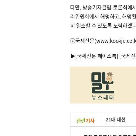
다만, 방송기자클럽 토론회에서
리위원회에서 해명하고, 해명할
히 일소할 수 있도록 노력하겠다
ⓒ국제신문(www.kookje.co.
▶
[국제신문 페이스북]
[국제신
21대 대선
관련
기사