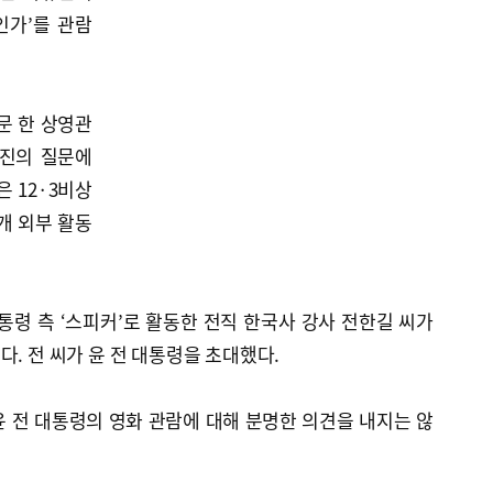
인가’를 관람
문 한 상영관
재진의 질문에
 12·3비상
개 외부 활동
통령 측 ‘스피커’로 활동한 전직 한국사 강사 전한길 씨가
다. 전 씨가 윤 전 대통령을 초대했다.
 전 대통령의 영화 관람에 대해 분명한 의견을 내지는 않