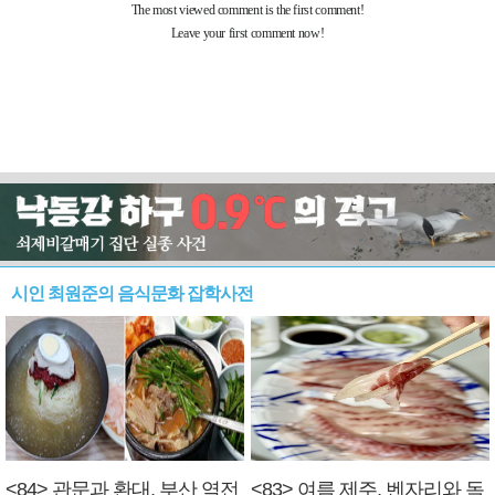
시인 최원준의 음식문화 잡학사전
<84> 관문과 환대, 부산 역전
<83> 여름 제주, 벤자리와 독