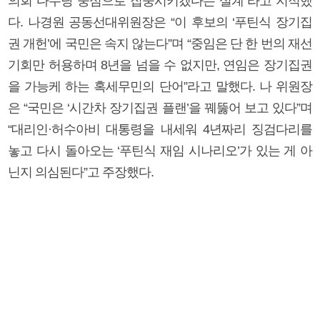
의회 다수당 중심으로 집중시키겠다는 설계”라고 지적했
다. 나경원 공동선대위원장은 “이 후보의 ‘푸틴식 장기집
권 개헌’에 국민은 속지 않는다”며 “중임은 단 한 번의 재선
기회만 허용하며 8년을 넘을 수 없지만, 연임은 장기집권
을 가능케 하는 혹세무민의 단어”라고 말했다. 나 위원장
은 “국민은 ‘시간차 장기집권 플랜’을 꿰뚫어 보고 있다”며
“대리인·허수아비 대통령을 내세워 4년짜리 징검다리를
놓고 다시 돌아오는 ‘푸틴식 재임 시나리오’가 있는 게 아
닌지 의심된다”고 주장했다.