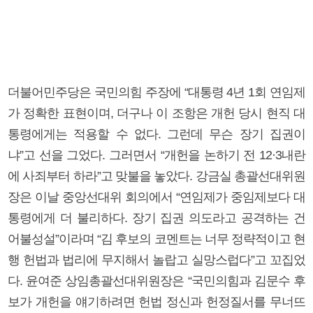
더불어민주당은 국민의힘 주장에 “대통령 4년 1회 연임제
가 정확한 표현이며, 더구나 이 조항은 개헌 당시 현직 대
통령에게는 적용할 수 없다. 그런데 무슨 장기 집권이
냐”고 선을 그었다. 그러면서 “개헌을 논하기 전 12·3내란
에 사죄부터 하라”고 맞불을 놓았다. 강금실 총괄선대위원
장은 이날 중앙선대위 회의에서 “연임제가 중임제보다 대
통령에게 더 불리하다. 장기 집권 의도라고 공격하는 건
어불성설”이라며 “김 후보의 코멘트는 너무 정략적이고 현
행 헌법과 법리에 무지해서 놀랍고 실망스럽다”고 꼬집었
다. 윤여준 상임총괄선대위원장은 “국민의힘과 김문수 후
보가 개헌을 얘기하려면 헌법 정신과 헌정질서를 무너뜨