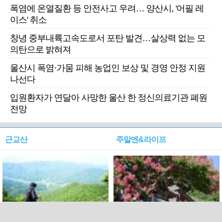
폭염에 온열질환 등 안전사고 우려… 양산시, '어필 레
이스' 취소
창녕 중부내륙고속도로서 포탄 발견…살상력 없는 모
의탄으로 밝혀져
울산시 폭염·가뭄 피해 농업인 보상 및 경영 안정 지원
나선다
입원환자가 연달아 사망한 울산 한 정신의료기관 폐원
전망
근교산
주말엔&라이프