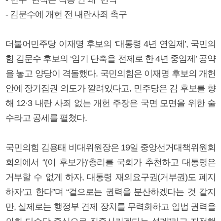
- 김문수에 개헌 전 내란사죄 촉구
더불어민주당 이재명 후보의 ‘대통령 4년 연임제’, 국민의
힘 김문수 후보의 ‘임기 단축을 전제로 한 4년 중임제’ 공약
을 놓고 양당이 격돌했다. 국민의힘은 이재명 후보의 개헌
안에 장기집권 의도가 깔려있다고, 민주당은 김 후보를 향
해 12·3 내란 사죄 없는 개헌 주장은 국면 모면을 위한 술
수라고 공세를 펼쳤다.
국민의힘 김용태 비대위원장은 19일 중앙선거대책위원회
회의에서 “(이 후보가)‘총리를 국회가 추천하고 대통령은
거부할 수 없게 하자, 대통령 재의요구권(거부권)도 폐지
하자’고 한다”며 “겉으로는 권력을 분산하겠다는 것 같지
만, 실제로는 행정부 견제 장치를 무력화하고 입법 권력을