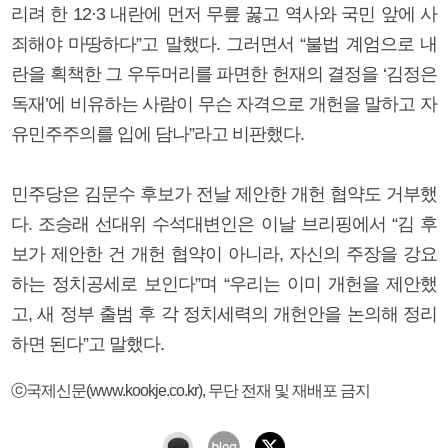
리려 한 12·3 내란에 먼저 무릎 꿇고 역사와 국민 앞에 사
죄해야 마땅하다”고 말했다. 그러면서 “불법 계엄으로 내
란을 획책한 그 우두머리를 파면한 헌재의 결정을 ‘김정은
독재’에 비유하는 사람이 무슨 자격으로 개헌을 말하고 자
유민주주의를 입에 담나”라고 비판했다.
민주당은 김문수 후보가 전날 제안한 개헌 협약도 거부했
다. 조승래 선대위 수석대변인은 이날 브리핑에서 “김 후
보가 제안한 건 개헌 협약이 아니라, 자신의 주장을 강요
하는 정치공세로 보인다”며 “우리는 이미 개헌을 제안했
고, 새 정부 출범 후 각 정치세력의 개헌안을 논의해 정리
하면 된다”고 말했다.
ⓒ국제신문(www.kookje.co.kr), 무단 전재 및 재배포 금지