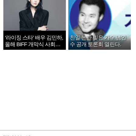
‘라이징 스타’ 배우 김민하,
친일 논란 빚은 가수 남인
올해 BIFF 개막식 사회자
수 공개 토론회 열린다.
확정