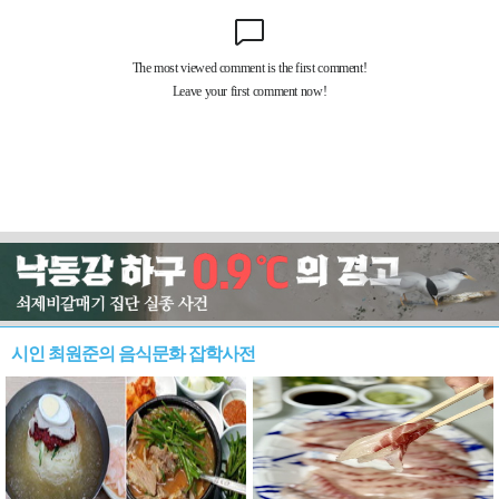
시인 최원준의 음식문화 잡학사전