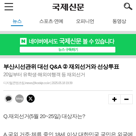
뉴스
스포츠·연예
오피니언
동영상
부산시선관위 대선 Q&A ② 재외선거와 선상투표
20일부터 유학생·해외여행객 등 재외선거
디지털콘텐츠팀 inews@kookje.co.kr | 2025.05.18 19:39
Q.재외선거(5월 20~25일) 대상자는?
A.국외 거주·체류 중인 18세 이상 대한민국 국민은 외국에