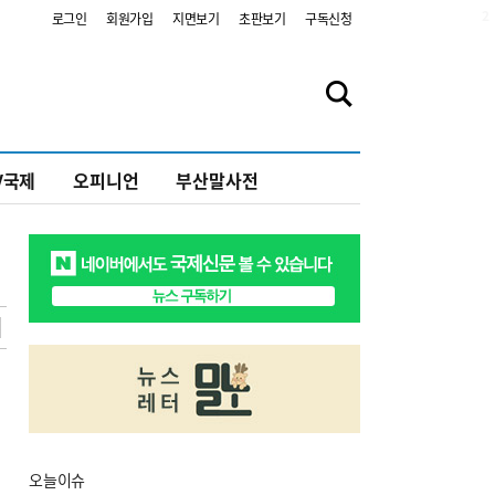
2
로그인
회원가입
지면보기
초판보기
구독신청
V국제
오피니언
부산말사전
오늘
이슈