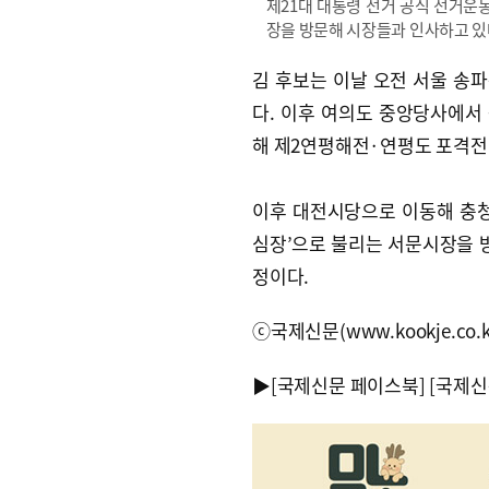
제21대 대통령 선거 공식 선거운
장을 방문해 시장들과 인사하고 있
김 후보는 이날 오전 서울 송
다. 이후 여의도 중앙당사에서
해 제2연평해전·연평도 포격전
이후 대전시당으로 이동해 충청
심장’으로 불리는 서문시장을 방
정이다.
ⓒ국제신문(www.kookje.co.
▶
[국제신문 페이스북]
[국제신