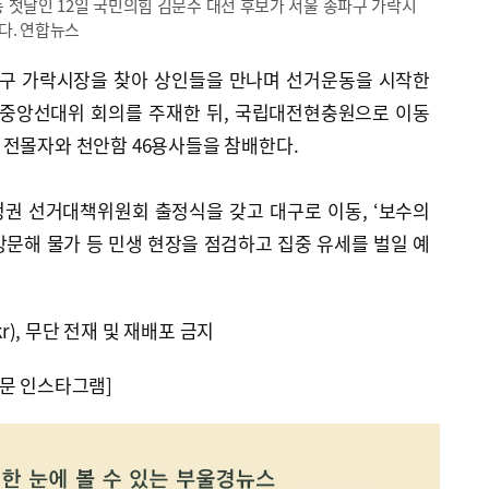
동 첫날인 12일 국민의힘 김문수 대선 후보가 서울 송파구 가락시
다. 연합뉴스
파구 가락시장을 찾아 상인들을 만나며 선거운동을 시작한
 중앙선대위 회의를 주재한 뒤, 국립대전현충원으로 이동
 전몰자와 천안함 46용사들을 참배한다.
권 선거대책위원회 출정식을 갖고 대구로 이동, ‘보수의
문해 물가 등 민생 현장을 점검하고 집중 유세를 벌일 예
kr), 무단 전재 및 재배포 금지
문 인스타그램]