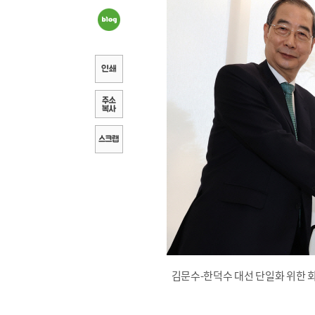
김문수-한덕수 대선 단일화 위한 