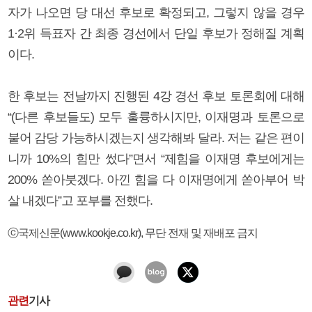
자가 나오면 당 대선 후보로 확정되고, 그렇지 않을 경우
1·2위 득표자 간 최종 경선에서 단일 후보가 정해질 계획
이다.
한 후보는 전날까지 진행된 4강 경선 후보 토론회에 대해
“(다른 후보들도) 모두 훌륭하시지만, 이재명과 토론으로
붙어 감당 가능하시겠는지 생각해봐 달라. 저는 같은 편이
니까 10%의 힘만 썼다”면서 “제힘을 이재명 후보에게는
200% 쏟아붓겠다. 아낀 힘을 다 이재명에게 쏟아부어 박
살 내겠다”고 포부를 전했다.
ⓒ국제신문(www.kookje.co.kr), 무단 전재 및 재배포 금지
관련
기사