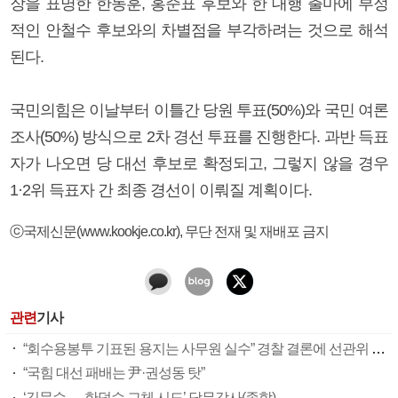
장을 표명한 한동훈, 홍준표 후보와 한 대행 출마에 부정
적인 안철수 후보와의 차별점을 부각하려는 것으로 해석
된다.
국민의힘은 이날부터 이틀간 당원 투표(50%)와 국민 여론
조사(50%) 방식으로 2차 경선 투표를 진행한다. 과반 득표
자가 나오면 당 대선 후보로 확정되고, 그렇지 않을 경우
1·2위 득표자 간 최종 경선이 이뤄질 계획이다.
ⓒ국제신문(www.kookje.co.kr), 무단 전재 및 재배포 금지
관련
기사
“회수용봉투 기표된 용지는 사무원 실수” 경찰 결론에 선관위 부실 투표관리 도마(종합)
“국힘 대선 패배는 尹·권성동 탓”
‘김문수 → 한덕수 교체 시도’ 당무감사(종합)