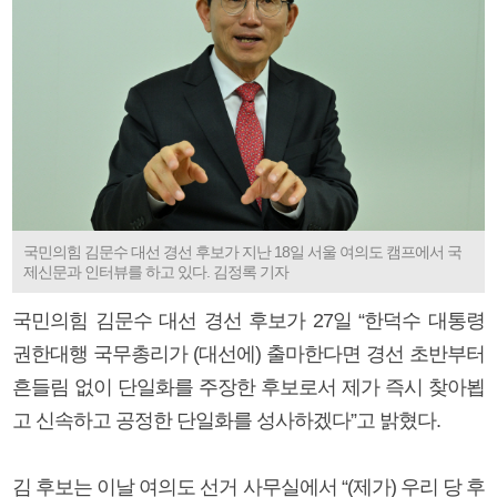
국민의힘 김문수 대선 경선 후보가 지난 18일 서울 여의도 캠프에서 국
제신문과 인터뷰를 하고 있다. 김정록 기자
국민의힘 김문수 대선 경선 후보가 27일 “한덕수 대통령
권한대행 국무총리가 (대선에) 출마한다면 경선 초반부터
흔들림 없이 단일화를 주장한 후보로서 제가 즉시 찾아뵙
고 신속하고 공정한 단일화를 성사하겠다”고 밝혔다.
김 후보는 이날 여의도 선거 사무실에서 “(제가) 우리 당 후