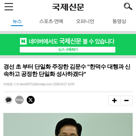
뉴스
스포츠·연예
오피니언
동영상
경선 초 부터 단일화 주장한 김문수 "한덕수 대행과 신
속하고 공정한 단일화 성사하겠다"
박혜원 기자 phw000713@kookje.co.kr | 2025.04.27 10:04