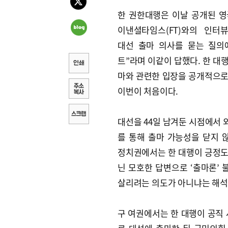
한 권한대행은 이날 공개된 영
이낸셜타임스(FT)와의 인터뷰
대선 출마 의사를 묻는 질의
트”라며 이같이 답했다. 한 대
마와 관련한 입장을 공개적으로
이번이 처음이다.
대선을 44일 남겨둔 시점에서 
를 통해 출마 가능성을 닫지 
정치권에서는 한 대행이 긍정도
닌 모호한 답변으로 ‘출마론’ 
살리려는 의도가 아니냐는 해석
구 여권에서는 한 대행이 공직 