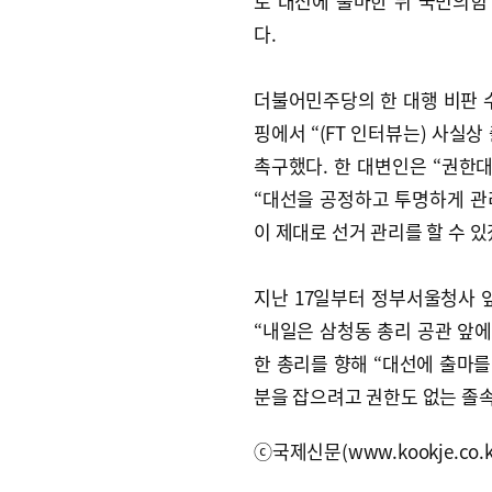
로 대선에 출마한 뒤 국민의
다.
더불어민주당의 한 대행 비판 
핑에서 “(FT 인터뷰는) 사실
촉구했다. 한 대변인은 “권한
“대선을 공정하고 투명하게 관
이 제대로 선거 관리를 할 수 
지난 17일부터 정부서울청사 
“내일은 삼청동 총리 공관 앞에
한 총리를 향해 “대선에 출마를
분을 잡으려고 권한도 없는 졸속
ⓒ국제신문(www.kookje.co.