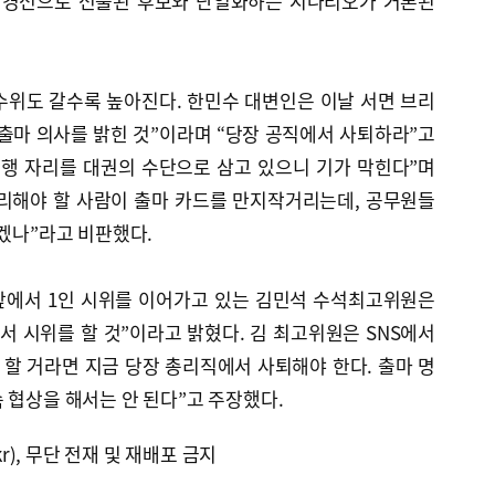
힘 경선으로 선출된 후보와 단일화하는 시나리오가 거론된
수위도 갈수록 높아진다. 한민수 대변인은 이날 서면 브리
상 출마 의사를 밝힌 것”이라며 “당장 공직에서 사퇴하라”고
대행 자리를 대권의 수단으로 삼고 있으니 기가 막힌다”며
리해야 할 사람이 출마 카드를 만지작거리는데, 공무원들
있겠나”라고 비판했다.
앞에서 1인 시위를 이어가고 있는 김민석 수석최고위원은
서 시위를 할 것”이라고 밝혔다. 김 최고위원은 SNS에서
 할 거라면 지금 당장 총리직에서 사퇴해야 한다. 출마 명
 협상을 해서는 안 된다”고 주장했다.
kr), 무단 전재 및 재배포 금지