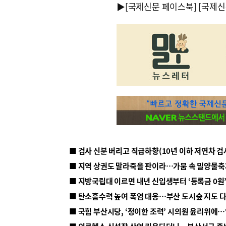
▶
[국제신문 페이스북]
[국제신
■ 지방국립대 이르면 내년 신입생부터 ‘등록금 0원’
■ 탄소흡수력 높여 폭염 대응…부산 도시숲 지도 