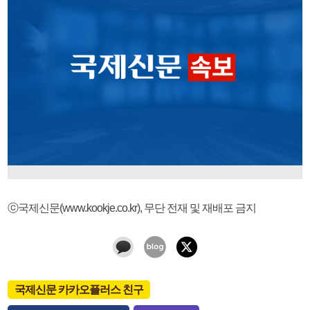
ⓒ국제신문(www.kookje.co.kr), 무단 전재 및 재배포 금지
국제신문 카카오플러스 친구