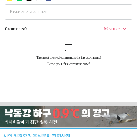
시인 최원준의 음식문화 잡학사전