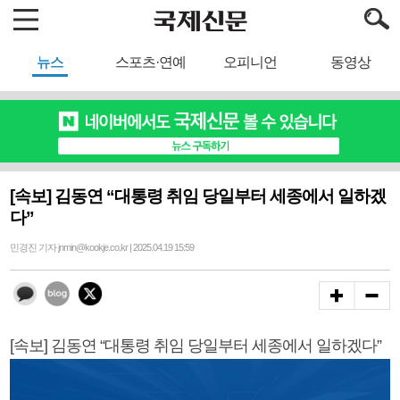
뉴스
스포츠·연예
오피니언
동영상
[속보] 김동연 “대통령 취임 당일부터 세종에서 일하겠
다”
민경진 기자 jnmin@kookje.co.kr | 2025.04.19 15:59
[속보] 김동연 “대통령 취임 당일부터 세종에서 일하겠다”