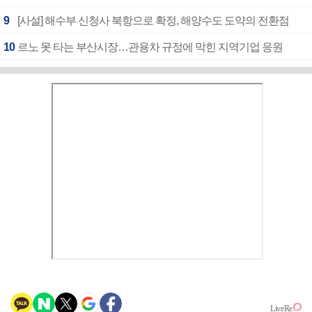
9
[사설] 해수부 신청사 북항으로 확정, 해양수도 도약의 전환점
10
르노 못 타는 부산시장…관용차 규정에 막힌 지역기업 응원