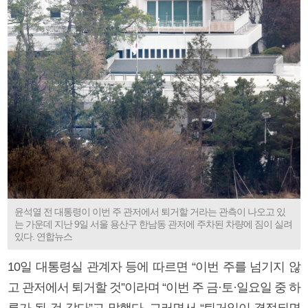
윤석열 전 대통령이 이번 주 관저에서 퇴거할 거라는 관측이 나오고 있
는 가운데 지난 9일 서울 용산구 한남동 관저에 주차된 차량에 짐이 실려
있다. 연합뉴스
10일 대통령실 관계자 등에 따르면 “이번 주를 넘기지 않
고 관저에서 퇴거할 것”이라며 “이번 주 금·토·일요일 중 하
루가 될 것 같다”고 말했다. 그러면서 “퇴거일이 결정되면