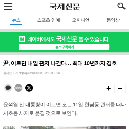
뉴스
스포츠·연예
오피니언
동영상
尹, 이르면 내일 관저 나간다… 최대 10년까지 경호
정지윤 기자 stopx@kookje.co.kr | 2025.04.10 10:12
윤석열 전 대통령이 이르면 오는 11일 한남동 관저를 떠나
서초동 사저로 옮길 것으로 보인다.