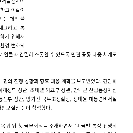
정부서울청사에
최하고 이같이
 등 대외 불
제고하고, 통
화하기 위해서
상환경 변화의
 기업들과 긴밀히 소통할 수 있도록 민관 공동 대응 체계도
 협의 진행 상황과 향후 대응 계획을 보고받았다. 간담회
획재정부 장관, 조태열 외교부 장관, 안덕근 산업통상자원
통신부 장관, 방기선 국무조정실장, 성태윤 대통령비서실
가안보실장 등이 참석했다.
 복귀 뒤 첫 국무회의를 주재하면서 “미국발 통상 전쟁의