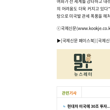
여파가 전 세계를 강타하고 내수
의 어려움도 더욱 커지고 있다”
탕으로 미국발 관세 폭풍을 헤쳐
ⓒ국제신문(www.kookje.co.
▶
[국제신문 페이스북]
[국제신
관련
기사
현대차 미국에 30조 투자.