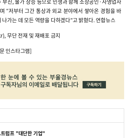
 부진, 물가 상승 등으로 민생과 함께 소상공인·자영업자
며 “저부터 그간 통상과 외교 분야에서 쌓아온 경험을 바
 나가는 데 모든 역량을 다하겠다”고 밝혔다. 연합뉴스
kr), 무단 전재 및 재배포 금지
문 인스타그램]
..트럼프 "대단한 기업"