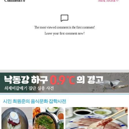
시인 최원준의 음식문화 잡학사전