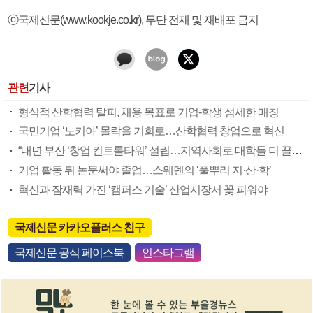
ⓒ국제신문(www.kookje.co.kr), 무단 전재 및 재배포 금지
관련
기사
형식적 산학협력 탈피, 채용 목표로 기업-학생 섬세한 매칭
국민기업 ‘노키아’ 몰락을 기회로…산학협력 창업으로 혁신
“내년 부산 ‘창업 컨트롤타워’ 설립…지역사회로 대학들 더 끌어낼 것”
기업 활동 뒤 논문써야 졸업…스웨덴의 ‘풀뿌리 지·산·학’
혁신과 잠재력 가진 ‘캠퍼스 기술’ 산업시장서 꽃 피워야
국제신문 카카오플러스 친구
국제신문 공식 페이스북
인스타그램