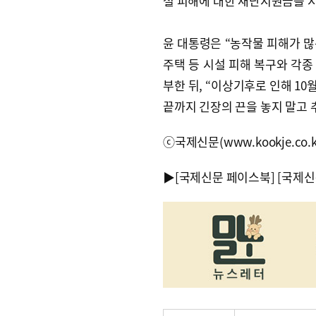
설 피해에 대한 재난지원금을 
윤 대통령은 “농작물 피해가 많
주택 등 시설 피해 복구와 각종
부한 뒤, “이상기후로 인해 1
끝까지 긴장의 끈을 놓지 말고 
ⓒ국제신문(www.kookje.co.
▶
[국제신문 페이스북]
[국제신