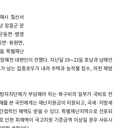
김해시 칠산서
남 장흥군 장
·군동면·병영
이면·화원면,
을 특별재난
혜전 대변인이 전했다. 지난달 19∼21일 호남과 남해안
가 넘는 집중호우가 내려 주택과 농작물 침수, 하천 제방
방자치단체가 부담해야 하는 복구비의 일부가 국비로 전
피해를 본 국민에게는 재난지원금이 지원되고, 국세·지방세
 간접적인 혜택도 받을 수 있다. 특별재난지역으로 선포되
우로 인한 피해액이 국고지원 기준금액 이상일 경우 사유시