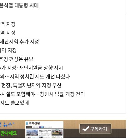
윤석열 대통령 시대
역 지정
역 지정
별재난지역 추가 지정
지역 지정
 추경 편성은 유보
추가 지정·재난지원금 상향 지시
외…지역 정치권 제도 개선 나섰다
 현장, 특별재난지역 지정 무산
유시설도 포함해야…창원시 법률 개정 건의
단지도 쓸모있네