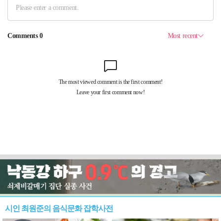
시인 최원준의 음식문화 잡학사전