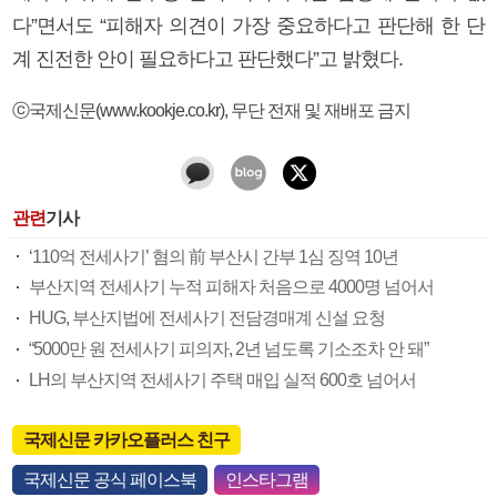
다”면서도 “피해자 의견이 가장 중요하다고 판단해 한 단
계 진전한 안이 필요하다고 판단했다”고 밝혔다.
ⓒ국제신문(www.kookje.co.kr), 무단 전재 및 재배포 금지
관련
기사
‘110억 전세사기’ 혐의 前 부산시 간부 1심 징역 10년
부산지역 전세사기 누적 피해자 처음으로 4000명 넘어서
HUG, 부산지법에 전세사기 전담경매계 신설 요청
“5000만 원 전세사기 피의자, 2년 넘도록 기소조차 안 돼”
LH의 부산지역 전세사기 주택 매입 실적 600호 넘어서
국제신문 카카오플러스 친구
국제신문 공식 페이스북
인스타그램