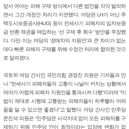
앞서 여야는 피해 구제 방식에서 다른 법안을 각각 발의하
면서 그간 개정안 처리가 지연됐다. 야당은 LH가 아닌 주
택도시보증공사(HUG) 등이 전세사기 피해자의 임차보증
금 반환 채권을 매입하는 ‘선 구제·후 회수’ 방안을 주장했
다. 다만 이는 여당의 ‘경매차익 지원안’과 큰 차이가 없는
데다 빠른 피해자 구제를 위해 수정안 처리에 합의한 것으
로 알려졌다.
국토위 여당 간사인 국민의힘 권영진 의원은 기자들과 만
나 “전세사기 피해자들의 고통이 나날이 커지는 상황에서
여야가 어렵게 피해자 지원안을 통과시켜 다행”이라며 “이
법이 제대로 시행돼 고통받는 피해자들이 하루빨리 어려
움을 덜 수 있으면 좋겠다”고 말했다. 야당 간사인 민주당
문진석 의원은 “민주당은 사각지대 없이 모든 피해자를 구
제하기 위해 민주당 안이 최적이라는 입장에 변화가 없