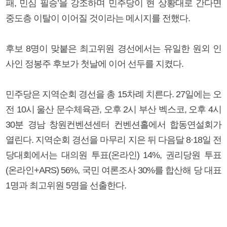
패, 민심 필승’을 강조하며 민주당이 현 상황대로 간다면
중도층 이탈이 이어질 것이라는 메시지를 전했다.
후보 8명이 맞붙은 최고위원 경선에서는 유일한 원외 인
사인 정봉주 후보가 첫날에 이어 선두를 지켰다.
민주당은 지역순회 경선을 총 15차례 치른다. 27일에는 오
전 10시 울산 문수체육관, 오후 2시 부산 벡스코, 오후 4시
30분 경남 창원컨벤션센터 컨벤션홀에서 합동연설회가
열린다. 지역순회 경선을 마무리 지은 뒤 다음달 8·18일 전
당대회에서는 대의원 투표(온라인) 14%, 권리당원 투표
(온라인+ARS) 56%, 국민 여론조사 30%를 합산해 당 대표
1명과 최고위원 5명을 선출한다.