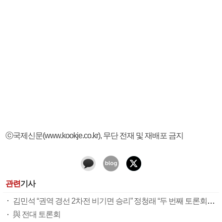
ⓒ국제신문(www.kookje.co.kr), 무단 전재 및 재배포 금지
관련
기사
김민석 “권역 경선 2차전 비기면 승리” 정청래 “두 번째 토론회서 승부 끝”
與 전대 토론회