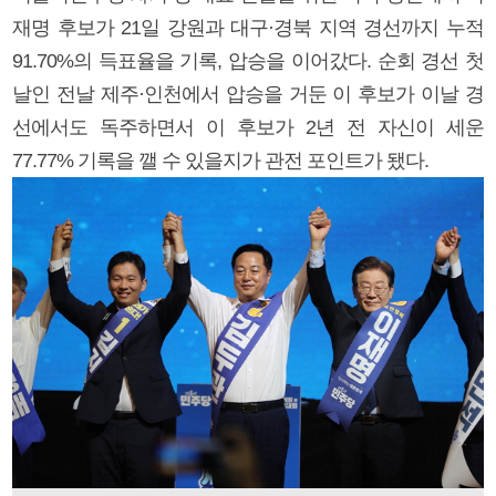
재명 후보가 21일 강원과 대구·경북 지역 경선까지 누적
91.70%의 득표율을 기록, 압승을 이어갔다. 순회 경선 첫
날인 전날 제주·인천에서 압승을 거둔 이 후보가 이날 경
선에서도 독주하면서 이 후보가 2년 전 자신이 세운
77.77% 기록을 깰 수 있을지가 관전 포인트가 됐다.