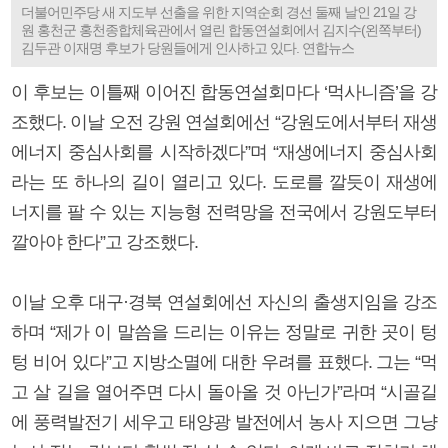
더불어민주당 새 지도부 선출을 위한 지역순회 경선 둘째 날인 21일 강
원 홍천군 홍천종합체육관에서 열린 합동연설회에서 김지수(왼쪽부터)
김두관 이재명 후보가 당원들에게 인사하고 있다. 연합뉴스
이 후보는 이틀째 이어진 합동연설회마다 ‘먹사니즘’을 강
조했다. 이날 오전 강원 연설회에선 “강원도에서부터 재생
에너지 중심사회를 시작하겠다”며 “재생에너지 중심사회
라는 또 하나의 길이 열리고 있다. 도로를 깔듯이 재생에
너지를 팔 수 있는 지능형 전력망을 전국에서 강원도부터
깔아야 한다”고 강조했다.
이날 오후 대구·경북 연설회에선 자신의 출생지임을 강조
하며 “제가 이 말씀을 드리는 이유는 정말로 귀한 곳이 텅
텅 비어 있다”고 지방소멸에 대한 우려를 표했다. 그는 “먹
고 살 길을 열어주면 다시 돌아올 것 아닌가”라며 “시골길
에 풍력발전기 세우고 태양광 발전에서 농사 지으면 그냥