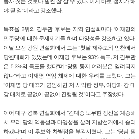
농사 짓는 것보다 훨씬 잘 살 수 있다. 이게 바로 정치가 해
야 될 일”이라고 강조했다.
득표율 2위의 김두관 후보는 지역 연설회마다 ‘이재명의
민주당’에 대한 문제제기를 하며 다양성을 강조하고 있다.
이날 오전 강원 연설회에서 그는 “첫날 제주도와 인천에서
당원대회가 있었는데 이재명 후보는 93% 득표, 저 김두관
은 5.3%의 득표를 했다”며 “당원 동지 여러분은 염려되지
않나”라고 이재명 연임 체제에 대한 우려를 표했다. 그는
“이재명 당 대표가 연임하면 저 사악한 정부, 여당과 강 대
강 대치로 끝없이 끝없이 진행될 것”이라고 주장했다.
이어 대구·경북 연설회에서 “김대중 노무현 정신을 계승해
서 우리 당의 역동성과 다양성을 살려 지방선거에서 승리
하겠다”며 이 후보와 차별점을 부각시켰다. 그는 ‘당심 필