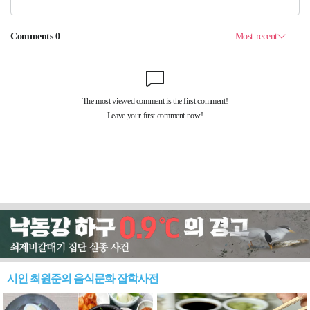
시인 최원준의 음식문화 잡학사전