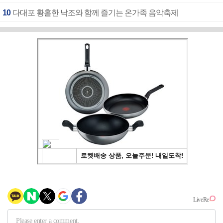
10
다대포 황홀한 낙조와 함께 즐기는 온가족 음악축제