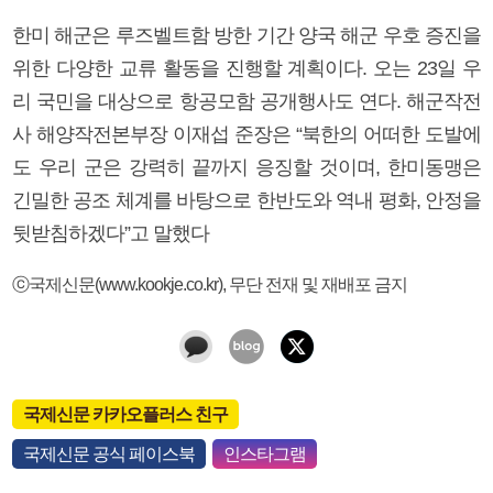
한미 해군은 루즈벨트함 방한 기간 양국 해군 우호 증진을
위한 다양한 교류 활동을 진행할 계획이다. 오는 23일 우
리 국민을 대상으로 항공모함 공개행사도 연다. 해군작전
사 해양작전본부장 이재섭 준장은 “북한의 어떠한 도발에
도 우리 군은 강력히 끝까지 응징할 것이며, 한미동맹은
긴밀한 공조 체계를 바탕으로 한반도와 역내 평화, 안정을
뒷받침하겠다”고 말했다
ⓒ국제신문(www.kookje.co.kr), 무단 전재 및 재배포 금지
국제신문 카카오플러스 친구
국제신문 공식 페이스북
인스타그램