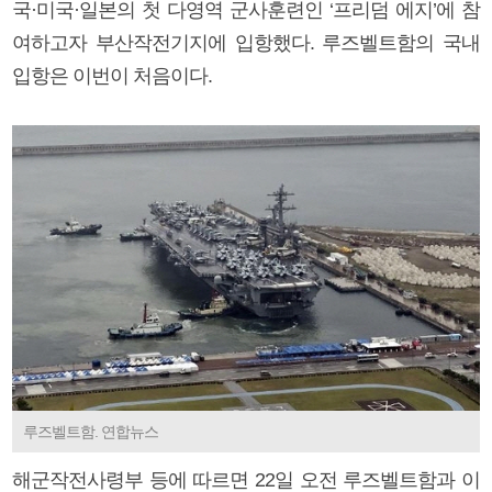
국·미국·일본의 첫 다영역 군사훈련인 ‘프리덤 에지’에 참
여하고자 부산작전기지에 입항했다. 루즈벨트함의 국내
입항은 이번이 처음이다.
루즈벨트함. 연합뉴스
해군작전사령부 등에 따르면 22일 오전 루즈벨트함과 이