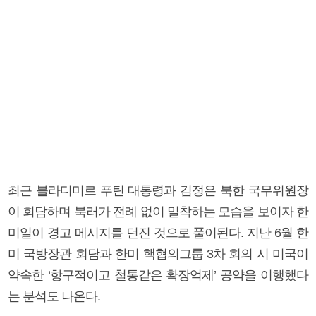
최근 블라디미르 푸틴 대통령과 김정은 북한 국무위원장
이 회담하며 북러가 전례 없이 밀착하는 모습을 보이자 한
미일이 경고 메시지를 던진 것으로 풀이된다. 지난 6월 한
미 국방장관 회담과 한미 핵협의그룹 3차 회의 시 미국이
약속한 ‘항구적이고 철통같은 확장억제’ 공약을 이행했다
는 분석도 나온다.