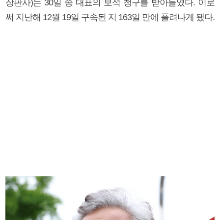
장판사)는 30일 송 대표의 보석 청구를 받아들였다. 이로
써 지난해 12월 19일 구속된 지 163일 만에 풀려나게 됐다.