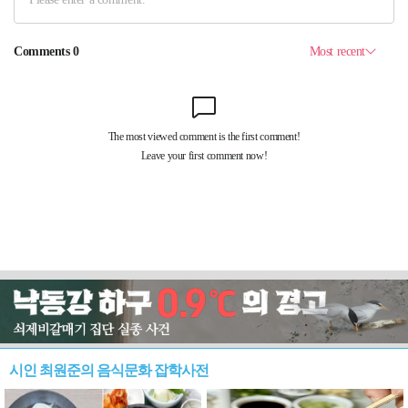
시인 최원준의 음식문화 잡학사전