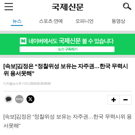
뉴스
스포츠·연예
오피니언
동영상
[속보]김정은 “정찰위성 보유는 자주권…한국 무력시
위 용서못해”
디지털뉴스부 기자 | 2024.05.29 06:59
[속보]김정은 “정찰위성 보유는 자주권…한국 무력시위 용
서못해”