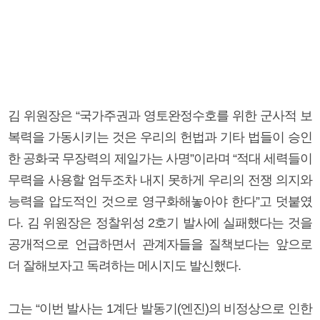
김 위원장은 “국가주권과 영토완정수호를 위한 군사적 보
복력을 가동시키는 것은 우리의 헌법과 기타 법들이 승인
한 공화국 무장력의 제일가는 사명”이라며 “적대 세력들이
무력을 사용할 엄두조차 내지 못하게 우리의 전쟁 의지와
능력을 압도적인 것으로 영구화해놓아야 한다”고 덧붙였
다. 김 위원장은 정찰위성 2호기 발사에 실패했다는 것을
공개적으로 언급하면서 관계자들을 질책보다는 앞으로
더 잘해보자고 독려하는 메시지도 발신했다.
그는 “이번 발사는 1계단 발동기(엔진)의 비정상으로 인한