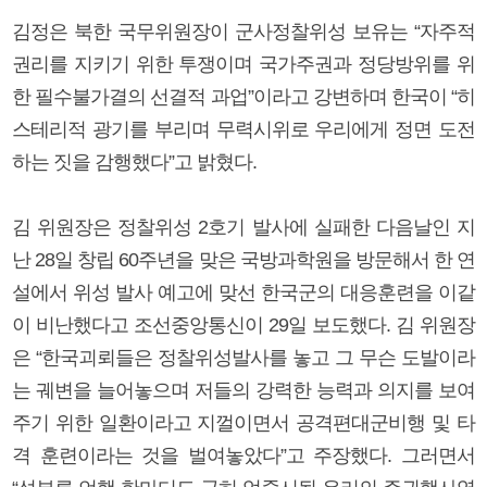
김정은 북한 국무위원장이 군사정찰위성 보유는 “자주적
권리를 지키기 위한 투쟁이며 국가주권과 정당방위를 위
한 필수불가결의 선결적 과업”이라고 강변하며 한국이 “히
스테리적 광기를 부리며 무력시위로 우리에게 정면 도전
하는 짓을 감행했다”고 밝혔다.
김 위원장은 정찰위성 2호기 발사에 실패한 다음날인 지
난 28일 창립 60주년을 맞은 국방과학원을 방문해서 한 연
설에서 위성 발사 예고에 맞선 한국군의 대응훈련을 이같
이 비난했다고 조선중앙통신이 29일 보도했다. 김 위원장
은 “한국괴뢰들은 정찰위성발사를 놓고 그 무슨 도발이라
는 궤변을 늘어놓으며 저들의 강력한 능력과 의지를 보여
주기 위한 일환이라고 지껄이면서 공격편대군비행 및 타
격 훈련이라는 것을 벌여놓았다”고 주장했다. 그러면서