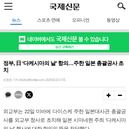
뉴스
스포츠·연예
오피니언
동영상
정부, 日 ‘다케시마의 날’ 항의…주한 일본 총괄공사 초
치
조원호 기자 cho1ho@kookje.co.kr | 2024.02.22 17:01
외교부는 22일 미바에 다이스케 주한 일본대사관 총괄공
사를 외교부 청사로 초치해 일본 시마네현 주최 ‘다케시마
의 날’ 행사에 대한 항의의 뜻을 전달했다.