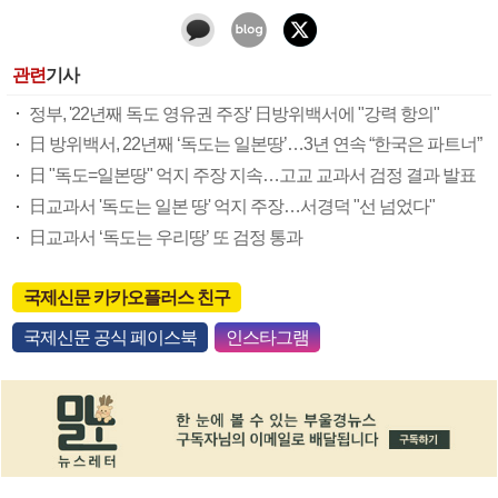
관련
기사
정부, '22년째 독도 영유권 주장' 日방위백서에 "강력 항의"
日 방위백서, 22년째 ‘독도는 일본땅’…3년 연속 “한국은 파트너”
日 "독도=일본땅" 억지 주장 지속…고교 교과서 검정 결과 발표
日교과서 '독도는 일본 땅' 억지 주장…서경덕 "선 넘었다"
日교과서 ‘독도는 우리땅’ 또 검정 통과
국제신문 카카오플러스 친구
국제신문 공식 페이스북
인스타그램