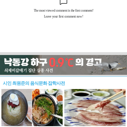
시인 최원준의 음식문화 잡학사전