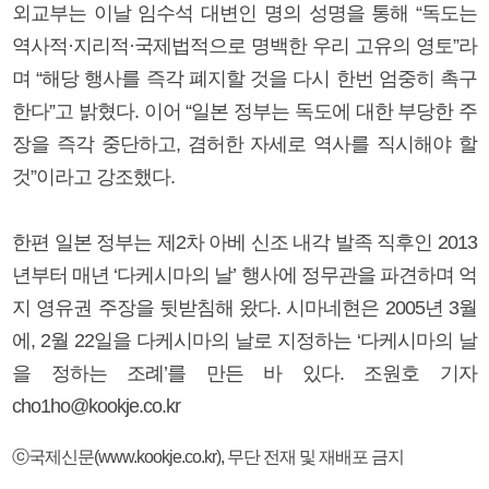
외교부는 이날 임수석 대변인 명의 성명을 통해 “독도는
역사적·지리적·국제법적으로 명백한 우리 고유의 영토”라
며 “해당 행사를 즉각 폐지할 것을 다시 한번 엄중히 촉구
한다”고 밝혔다. 이어 “일본 정부는 독도에 대한 부당한 주
장을 즉각 중단하고, 겸허한 자세로 역사를 직시해야 할
것”이라고 강조했다.
한편 일본 정부는 제2차 아베 신조 내각 발족 직후인 2013
년부터 매년 ‘다케시마의 날’ 행사에 정무관을 파견하며 억
지 영유권 주장을 뒷받침해 왔다. 시마네현은 2005년 3월
에, 2월 22일을 다케시마의 날로 지정하는 ‘다케시마의 날
을 정하는 조례’를 만든 바 있다. 조원호 기자
cho1ho@kookje.co.kr
ⓒ국제신문(www.kookje.co.kr), 무단 전재 및 재배포 금지