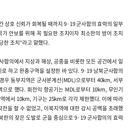
간 상호 신뢰가 회복될 때까지 9·19 군사합의 효력의 일부
국가 안보를 위해 꼭 필요한 조치이자 최소한의 방어 조치
정당한 조치”라고 말했다.
 군사합의에서 지상과 해상, 공중을 비롯한 모든 공간에서 일
로 하고 완충구역을 설정한 바 있다. 9·19 남북군사합의
 경우 동부지역은 군사분계선(MDL)으로부터 40km, 서부
으로 했다. 회전익 항공기는 MDL로부터 10km, 무인기
역에서 10km, 기구는 25km로 각각 제한했다. 이에 따라
작전을 할 수 없었고, 이북지역에 대한 감시 공백을 초래했
북한의 잦은 도발로 군을 중심으로 9·19 군사합의의 효력