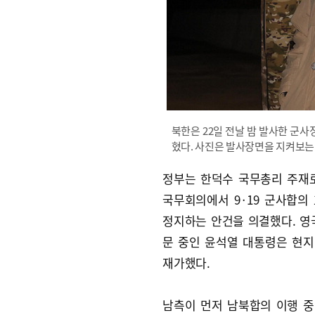
북한은 22일 전날 밤 발사한 군사
혔다. 사진은 발사장면을 지켜보는
정부는 한덕수 국무총리 주재
국무회의에서 9·19 군사합의
정지하는 안건을 의결했다. 영
문 중인 윤석열 대통령은 현
재가했다.
남측이 먼저 남북합의 이행 