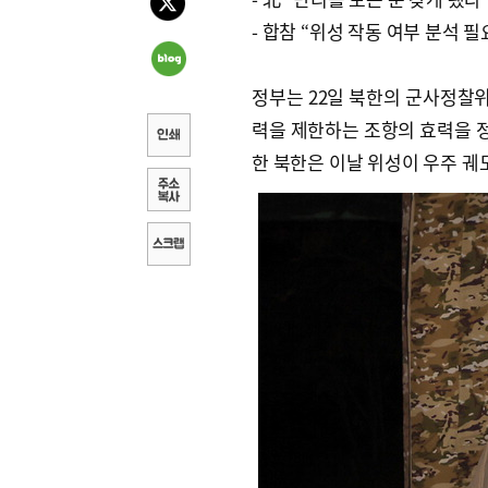
- 합참 “위성 작동 여부 분석 필
정부는 22일 북한의 군사정찰위
력을 제한하는 조항의 효력을 정
한 북한은 이날 위성이 우주 궤