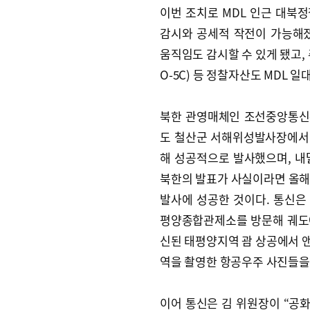
이번 조치로 MDL 인근 대북
감시와 공세적 작전이 가능해
움직임도 감시할 수 있게 됐고, 
O-5C) 등 정찰자산도 MDL 
북한 관영매체인 조선중앙통신
도 철산군 서해위성발사장에서 정
해 성공적으로 발사했으며, 내
북한의 발표가 사실이라면 올해 
발사에 성공한 것이다. 통신은
평양종합관제소를 방문해 궤도에 
신된 태평양지역 괌 상공에서 
역을 촬영한 항공우주 사진들을
이어 통신은 김 위원장이 “공화