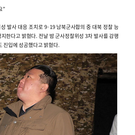
요”
성 발사 대응 조치로 9·19 남북군사합의 중 대북 정찰 능
지한다고 밝혔다. 전날 밤 군사정찰위성 3차 발사를 감행
도 진입에 성공했다고 밝혔다.