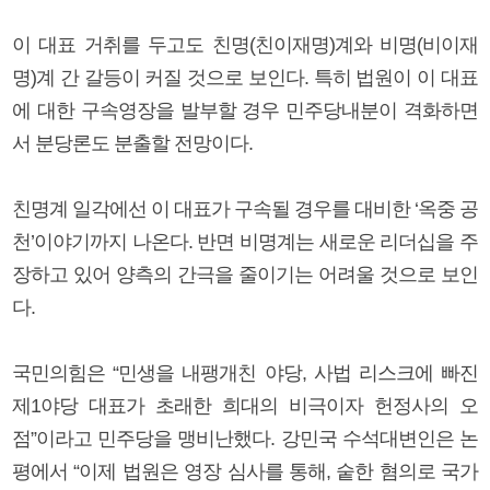
이 대표 거취를 두고도 친명(친이재명)계와 비명(비이재
명)계 간 갈등이 커질 것으로 보인다. 특히 법원이 이 대표
에 대한 구속영장을 발부할 경우 민주당내분이 격화하면
서 분당론도 분출할 전망이다.
친명계 일각에선 이 대표가 구속될 경우를 대비한 ‘옥중 공
천’이야기까지 나온다. 반면 비명계는 새로운 리더십을 주
장하고 있어 양측의 간극을 줄이기는 어려울 것으로 보인
다.
국민의힘은 “민생을 내팽개친 야당, 사법 리스크에 빠진
제1야당 대표가 초래한 희대의 비극이자 헌정사의 오
점”이라고 민주당을 맹비난했다. 강민국 수석대변인은 논
평에서 “이제 법원은 영장 심사를 통해, 숱한 혐의로 국가