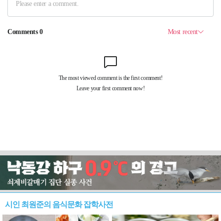
시인 최원준의 음식문화 잡학사전