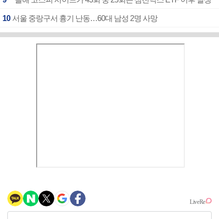
10
서울 중랑구서 흉기 난동…60대 남성 2명 사망