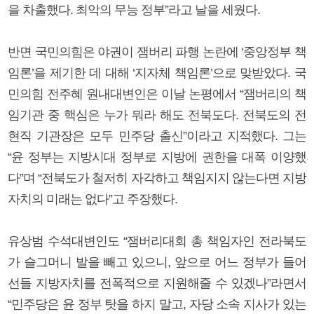
을 차출했다. 최악의 무능 정부”라고 날을 세웠다.
반면 국민의힘은 야권이 잼버리 파행 논란에 ‘중앙정부 책
임론’을 제기한 데 대해 ‘지자체 책임론’으로 맞받았다. 국
민의힘 전주혜 원내대변인은 이날 논평에서 “잼버리의 책
임기관 중 핵심은 누가 뭐라 해도 전북도다. 전북도의 전
현직 기관장은 모두 민주당 출신”이라고 지적했다. 그는
“윤 정부는 지방시대 정부로 지방에 권한을 대폭 이양했
다”며 “전북도가 철저히 자각하고 책임지지 않는다면 지방
자치의 미래는 없다”고 주장했다.
유상범 수석대변인도 “잼버리대회 총 책임자인 전라북도
가 슬그머니 발을 빼고 있으니, 앞으로 어느 정부가 들어
선들 지방자치를 전폭적으로 지원해줄 수 있겠나”라면서
“민주당은 윤 정부 탓을 하지 말고, 자당 소속 지사가 있는