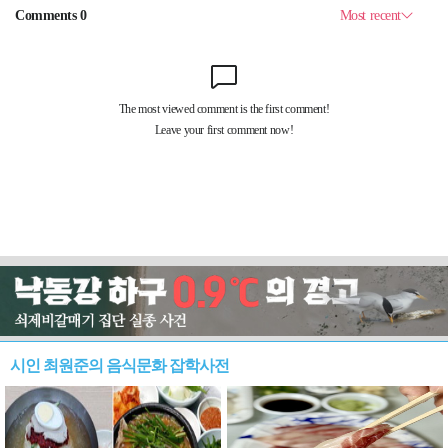
시인 최원준의 음식문화 잡학사전