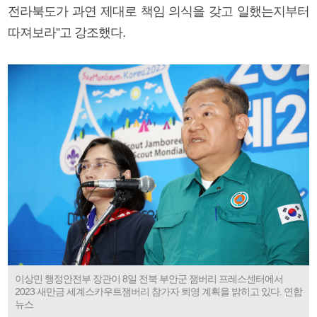
전라북도가 과연 제대로 책임 의식을 갖고 일했는지부터
따져보라”고 강조했다.
이상민 행정안전부 장관이 8일 전북 부안군 잼버리 프레스센터에서
2023 새만금 세계스카우트잼버리 참가자 퇴영 계획을 밝히고 있다. 연합
뉴스