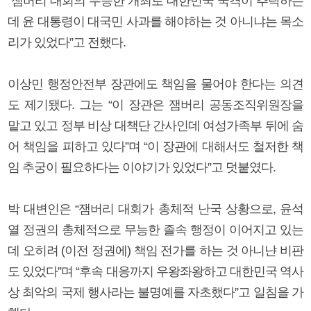
“잼버리 대회의 무능한 개최로 대한민국 국격이 추락하는
데 윤 대통령이 대국민 사과를 해야하는 것 아니냐는 목소
리가 있었다”고 전했다.
이상민 행정안전부 장관에도 책임을 물어야 한다는 의견
도 제기됐다. 그는 “이 장관은 잼버리 공동조직위원장을
맡고 있고 정부 비상 대책단 간사인데 여성가족부 뒤에 숨
어 책임을 피하고 있다”며 “이 장관에 대해서도 철저한 책
임 추궁이 필요하다는 이야기가 있었다”고 덧붙였다.
박 대변인은 “잼버리 대회가 총체적 난국 상황으로, 윤석
열 정권의 총체적으로 무능한 졸속 행정이 이어지고 있는
데 오히려 (이전 정권에) 책임 전가를 하는 것 아니냔 비판
도 있었다”며 “후속 대응까지 우왕좌왕하고 대한민국 역사
상 최악의 국제 행사라는 불명예를 자초했다”고 일침을 가