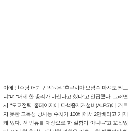
이에 민주당 어기구 의원은 “후쿠시마 오염수 마셔도 되느
냐”며 “어제 한 총리가 마신다고 했다”고 언급했다. 그러면
서 “도쿄전력 홈페이지에 다핵종제거설비(ALPS)에 거르
지 못한 고독성 방사능 수치가 100배에서 2만배라고 게재
돼 있다. 전 인류를 대상으로 한 실험이 아니냐”고 꼬집었