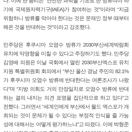
다. 이에 한 총리는 “안전한 과학을 기초로 한 방류여야 하
기에 국제원자력기구(IAEA)가 참여하는 것”이라며 “지금
위험하니 방류를 막아야 한다는 것은 문재인 정부 때부터
해온 것을 반대하는 것”이라고 강조했다.
민주당은 후쿠시마 오염수 방류가 2030부산세계박람회
유치에 악영향을 미칠 수 있다고 주장하기도 했다. 민주당
김영배 의원은 이날 국회에서 열린 2030부산엑스포 유치
지원 특별위원회 회의에서 “부산 울산 경남 주민의 82.1%
가 후쿠시마 오염수 방류에 반대한다는 여론조사가 나왔
다”며 “지방 의회도 거의 만장일치로 오염수 방류에 반대
하는 결의 내지는 의견 표명을 집단적으로 하고 있다”고
전했다. 그러면서 “세계인에게 부산에서 월드 엑스포가 개
최되는 것이 문제가 될 수 있다는 부정적 인식을 줄 가능
성에 대해서는 어떻게 평가하느냐”고 따졌다. 이에 박형준