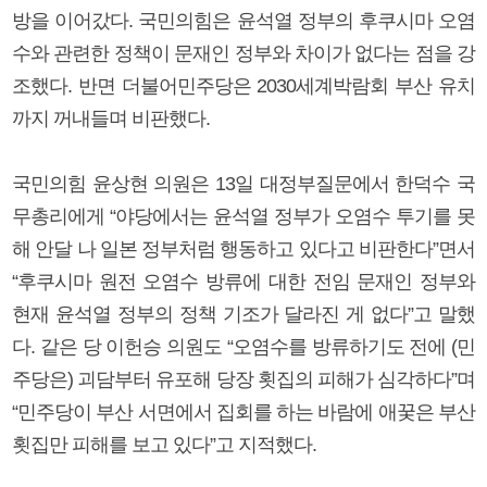
방을 이어갔다. 국민의힘은 윤석열 정부의 후쿠시마 오염
수와 관련한 정책이 문재인 정부와 차이가 없다는 점을 강
조했다. 반면 더불어민주당은 2030세계박람회 부산 유치
까지 꺼내들며 비판했다.
국민의힘 윤상현 의원은 13일 대정부질문에서 한덕수 국
무총리에게 “야당에서는 윤석열 정부가 오염수 투기를 못
해 안달 나 일본 정부처럼 행동하고 있다고 비판한다”면서
“후쿠시마 원전 오염수 방류에 대한 전임 문재인 정부와
현재 윤석열 정부의 정책 기조가 달라진 게 없다”고 말했
다. 같은 당 이헌승 의원도 “오염수를 방류하기도 전에 (민
주당은) 괴담부터 유포해 당장 횟집의 피해가 심각하다”며
“민주당이 부산 서면에서 집회를 하는 바람에 애꿎은 부산
횟집만 피해를 보고 있다”고 지적했다.