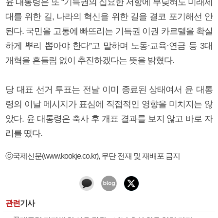
윤 대통령은 또 “기득권의 집요한 저항에 부딪혀도 미래세
대를 위한 길, 나라의 혁신을 위한 길을 결코 포기해선 안
된다. 국민을 고통에 빠뜨리는 기득권 이권 카르텔을 확실
하게 뿌리 뽑아야 한다”고 말하며 노동·교육·연금 등 3대
개혁을 흔들림 없이 추진하겠다는 뜻을 밝혔다.
당 대표 선거 투표는 전날 이미 종료된 상태여서 윤 대통
령의 이날 메시지가 표심에 직접적인 영향을 미치지는 않
았다. 윤 대통령은 축사 후 개표 결과를 보지 않고 바로 자
리를 떴다.
ⓒ국제신문(www.kookje.co.kr), 무단 전재 및 재배포 금지
관련
기사