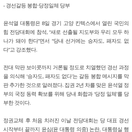
- 경선갈등 봉합·당정일체 당부
윤석열 대통령은 8일 경기 고양 킨텍스에서 열린 국민의
힘 전당대회에 참석, “새로 선출될 지도부와 우리 모두 하
나가 돼야 한다”면서 “당내 선거에는 승자도, 패자도 없
다”고 강조했다.
전대 막판 보이콧까지 거론될 정도로 치열했던 경선 과정
을 의식해 ‘승자도, 패자도 없다’는 갈등 봉합 메시지를 막
판 추가한 것으로 알려졌다. 집권 2년 차를 맞은 윤석열 정
부의 국정 동력 확보를 위해 당내 화합과 ‘당정 일체’를 당
부한 것이다.
정권교체 후 처음 치러진 이날 전당대회는 당 대표 경선
시작부터 끝까지 윤심(윤 대통령 의중) 논란, 대통령실 행