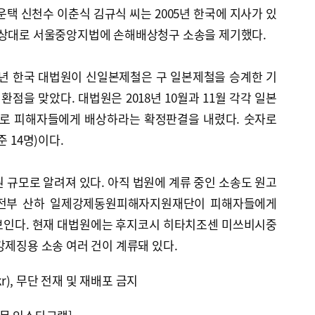
운택 신천수 이춘식 김규식 씨는 2005년 한국에 지사가 있
 상대로 서울중앙지법에 손해배상청구 소송을 제기했다.
12년 한국 대법원이 신일본제철은 구 일본제철을 승계한 기
점을 맞았다. 대법원은 2018년 10월과 11월 각각 일본
로 피해자들에게 배상하라는 확정판결을 내렸다. 숫자로
 14명)이다.
원 규모로 알려져 있다. 아직 법원에 계류 중인 소송도 원고
안전부 산하 일제강제동원피해자지원재단이 피해자들에게
보인다. 현재 대법원에는 후지코시 히타치조센 미쓰비시중
강제징용 소송 여러 건이 계류돼 있다.
kr), 무단 전재 및 재배포 금지