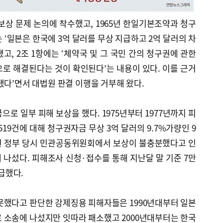
보상 문제 논의에 착수했고, 1965년 한일기본조약과 청구
 ‘일본은 한국에 3억 달러를 무상 지급하고 2억 달러의 차
고, 2조 1항에는 ‘체약국 및 그 국민 간의 청구권에 관한
로 해결된다는 것이 확인된다’는 내용이 있다. 이를 근거
됐다’면서 대법원 판결 이행을 거부해 왔다.
로 일부 피해 보상을 했다. 1975년부터 1977년까지 피
519건에 대해 청구권자금 무상 3억 달러의 9.7%가량인 9
무현 정부 당시 민관공동위원회에서 보상이 불충분했다고 인
에 나섰다. 피해조사 신청·접수를 통해 지난달 말 기준 7만
지급했다.
못했다고 판단한 강제징용 피해자들은 1990년대부터 일본
 소송에 나섰지만 잇따라 패소했고 2000년대부터는 한국