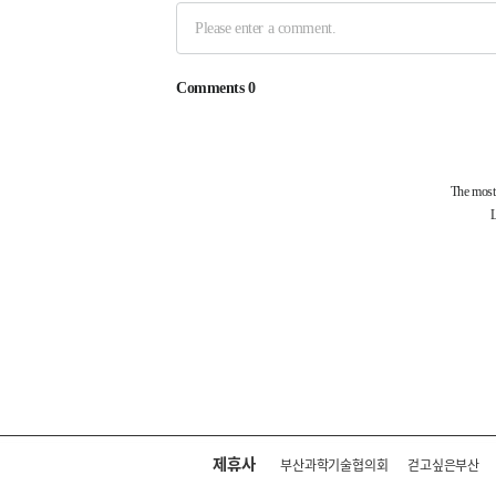
제휴사
부산과학기술협의회
걷고싶은부산