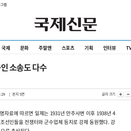
타그램
국제
문화
주말엔
스포츠
기획
인터뷰
T
중인 소송도 다수
4:29
| 본지 5면
글자 크기
자료에 따르면 일제는 1931년 만주사변 이후 1938년 4
조선인들을 전쟁터와 군수업체 등지로 강제 동원했다. 강
명으로 추산된다.