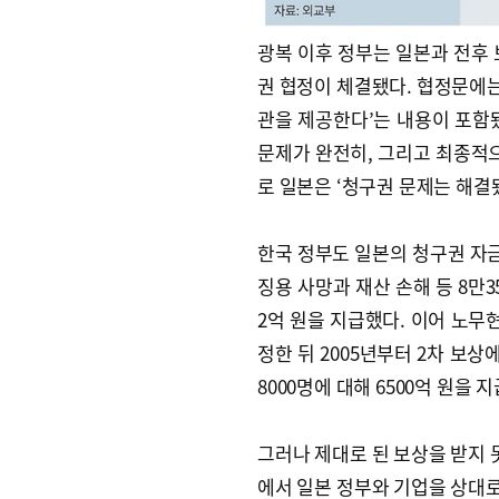
광복 이후 정부는 일본과 전후 
권 협정이 체결됐다. 협정문에는
관을 제공한다’는 내용이 포함됐
문제가 완전히, 그리고 최종적으
로 일본은 ‘청구권 문제는 해결
한국 정부도 일본의 청구권 자금으
징용 사망과 재산 손해 등 8만3
2억 원을 지급했다. 이어 노
정한 뒤 2005년부터 2차 보상
8000명에 대해 6500억 원을 
그러나 제대로 된 보상을 받지 
에서 일본 정부와 기업을 상대로