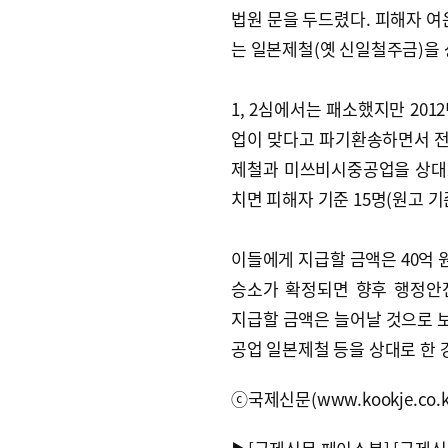
법원 문을 두드렸다. 피해자 여
는 일본제철(옛 신일철주금)을
1, 2심에서는 패소했지만 20
업이 맞다고 파기환송하면서 전환
제철과 미쓰비시중공업을 상대
치면 피해자 기준 15명(원고 기준
이들에게 지급할 금액은 40억 
승소가 확정되면 향후 행정
지급할 금액은 늘어날 것으로 
공업 일본제철 등을 상대로 한 
ⓒ국제신문(www.kookje.co.