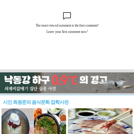
시인 최원준의 음식문화 잡학사전