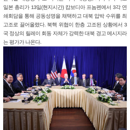
일본 총리가 13일(현지시간) 캄보디아 프놈펜에서 3각 연
쇄회담을 통해 공동성명을 채택하고 대북 압박 수위를 최
고조로 끌어올렸다. 북핵 위협이 한층 고조된 상황에서 3
국 정상의 릴레이 회동 자체가 강력한 대북 경고 메시지라
는 평가가 나온다.